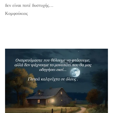
δεν είναι ποτέ δυστυχής…
Κομφούκιος