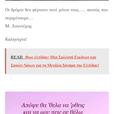
Oι δρόμοι δεν φέρνουν ποτέ μόνοι τους….. αυτούς που
περιμένουμε…
Μ. Λουντέμης
Καληνύχτα!
READ
Φως ελπίδας: Μια Συλλογή Εικόνων και
Σοφών Λόγων για τη Μεγάλη Δύναμη της Ελπίδας!