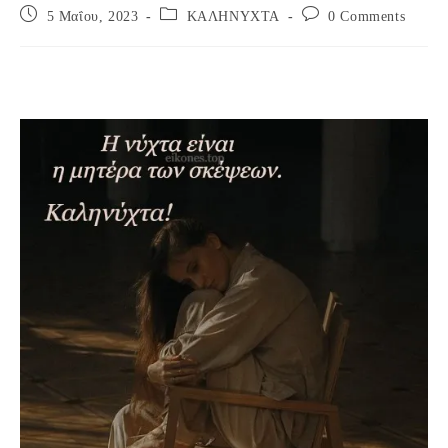
Post
Post
Post
5 Μαΐου, 2023
ΚΑΛΗΝΥΧΤΑ
0 Comments
published:
category:
comments: