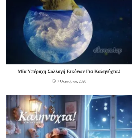
Μία Υπέροχη Συλλογή Εικόνων Για Καληνύχτα.!
7 Οκτωβρίου, 2020