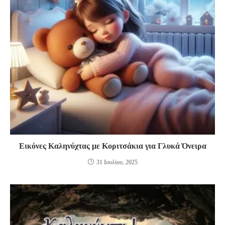
Εικόνες Καληνύχτας με Κοριτσάκια για Γλυκά Όνειρα
31 Ιουλίου, 2025