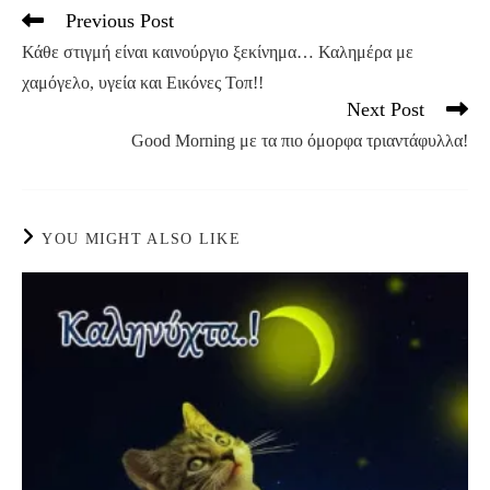
Previous Post
Read
more
Κάθε στιγμή είναι καινούργιο ξεκίνημα… Καλημέρα με
articles
χαμόγελο, υγεία και Εικόνες Τοπ!!
Next Post
Good Morning με τα πιο όμορφα τριαντάφυλλα!
YOU MIGHT ALSO LIKE