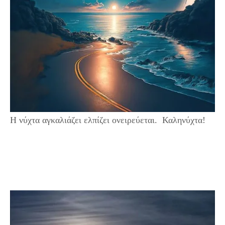
Η νύχτα αγκαλιάζει ελπίζει ονειρεύεται. Καληνύχτα!