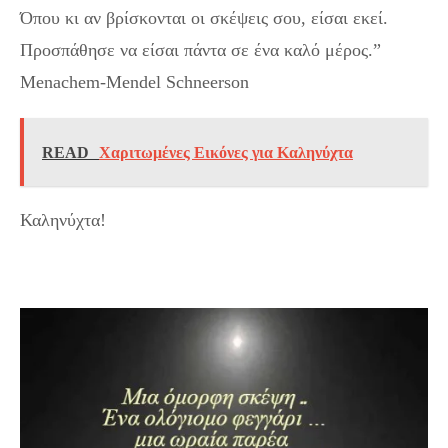
Όπου κι αν βρίσκονται οι σκέψεις σου, είσαι εκεί.
Προσπάθησε να είσαι πάντα σε ένα καλό μέρος.”
Menachem-Mendel Schneerson
READ
Χαριτωμένες Εικόνες για Καληνύχτα
Καληνύχτα!