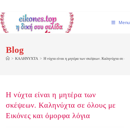
Skip
to
content
Menu
Blog
>
ΚΑΛΗΝΥΧΤΑ
>
Η νύχτα είναι η μητέρα των σκέψεων. Καληνύχτα σε όλο
Η νύχτα είναι η μητέρα των
σκέψεων. Καληνύχτα σε όλους με
Εικόνες και όμορφα λόγια