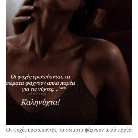
Οι ψυχές ερωτεύονται, τα σώματα ψάχνουν απλά παρέα