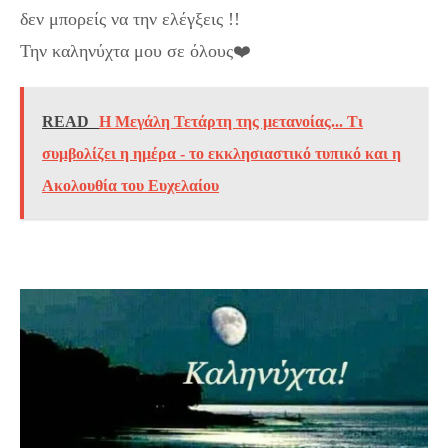
δεν μπορείς να την ελέγξεις !!
Την καληνύχτα μου σε όλους❤️
READ
Η Μεγάλη Τετάρτη της μετανοίας... Τι
συμβολίζει η ημέρα - το εκκλησιαστικό τυπικό και η
Ακολουθία του Ευχελαίου