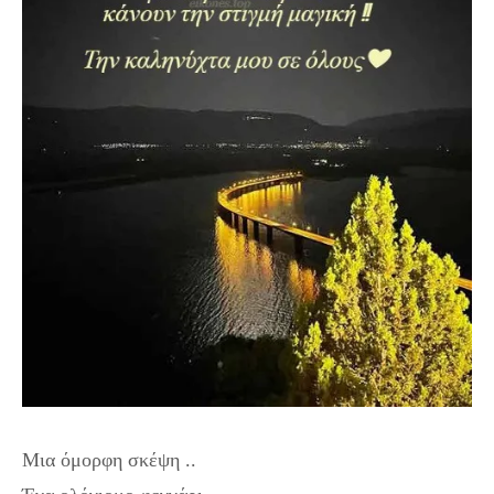
Μια όμορφη σκέψη ..