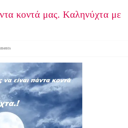
άντα κοντά μας. Καληνύχτα με
ments