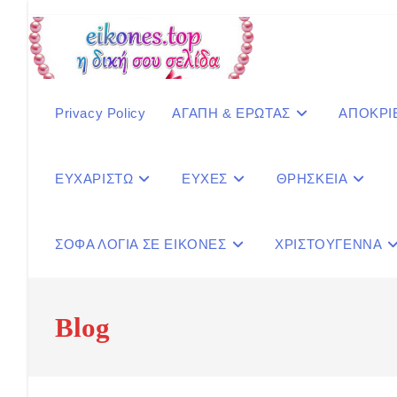
Skip
to
content
Privacy Policy
ΑΓΑΠΗ & ΕΡΩΤΑΣ
ΑΠΟΚΡΙ
ΕΥΧΑΡΙΣΤΩ
ΕΥΧΕΣ
ΘΡΗΣΚΕΙΑ
ΣΟΦΑ ΛΟΓΙΑ ΣΕ ΕΙΚΟΝΕΣ
ΧΡΙΣΤΟΥΓΕΝΝΑ
Blog