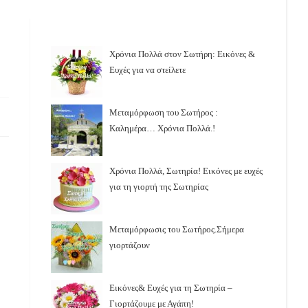
Χρόνια Πολλά στον Σωτήρη: Εικόνες &
Ευχές για να στείλετε
Μεταμόρφωση του Σωτήρος :
Καλημέρα… Χρόνια Πολλά.!
Χρόνια Πολλά, Σωτηρία! Εικόνες με ευχές
για τη γιορτή της Σωτηρίας
Μεταμόρφωσις του Σωτήρος.Σήμερα
γιορτάζουν
Εικόνες& Ευχές για τη Σωτηρία –
Γιορτάζουμε με Αγάπη!