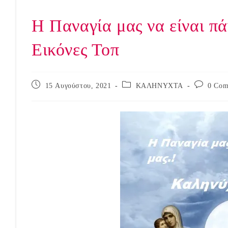
Η Παναγία μας να είναι π
Εικόνες Τοπ
Post
Post
Post
15 Αυγούστου, 2021
ΚΑΛΗΝΥΧΤΑ
0 Com
published:
category:
comments: