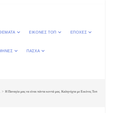
 ΘΕΜΑΤΑ
ΕΙΚΟΝΕΣ ΤΟΠ
ΕΠΟΧΕΣ
ΜΗΝΕΣ
ΠΑΣΧΑ
le
ite
Α
>
Η Παναγία μας να είναι πάντα κοντά μας. Καληνύχτα με Εικόνες Τοπ
ch