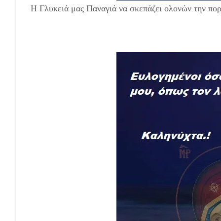
Η Γλυκειά μας Παναγιά να σκεπάζει ολονών την πορ