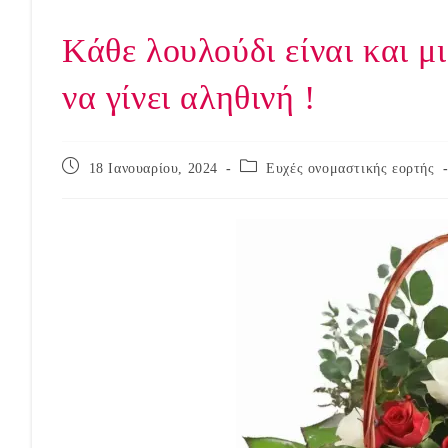
Κάθε λουλούδι είναι και μι
να γίνει αληθινή !
Post
Post
18 Ιανουαρίου, 2024
Ευχές ονομαστικής εορτής
published:
category: