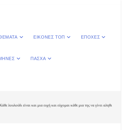
 ΘΕΜΑΤΑ
ΕΙΚΟΝΕΣ ΤΟΠ
ΕΠΟΧΕΣ
ΜΗΝΕΣ
ΠΑΣΧΑ
le
ite
Κάθε λουλούδι είναι και μια ευχή και εύχομαι κάθε μια της να γίνει αληθινή !
ch