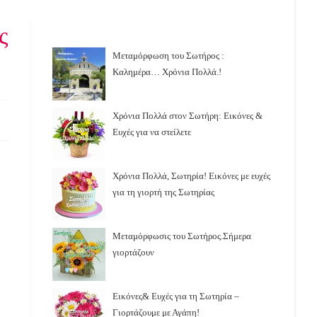
ς
Μεταμόρφωση του Σωτήρος :
Καλημέρα… Χρόνια Πολλά.!
Χρόνια Πολλά στον Σωτήρη: Εικόνες &
Ευχές για να στείλετε
Χρόνια Πολλά, Σωτηρία! Εικόνες με ευχές
για τη γιορτή της Σωτηρίας
Μεταμόρφωσις του Σωτήρος.Σήμερα
γιορτάζουν
Εικόνες& Ευχές για τη Σωτηρία –
Γιορτάζουμε με Αγάπη!