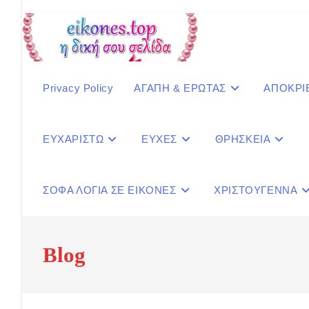
Skip
to
content
Privacy Policy
ΑΓΑΠΗ & ΕΡΩΤΑΣ
ΑΠΟΚΡΙ
ΕΥΧΑΡΙΣΤΩ
ΕΥΧΕΣ
ΘΡΗΣΚΕΙΑ
ΣΟΦΑ ΛΟΓΙΑ ΣΕ ΕΙΚΟΝΕΣ
ΧΡΙΣΤΟΥΓΕΝΝΑ
Blog