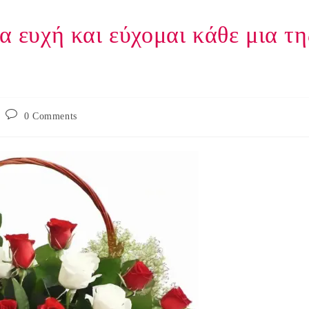
α ευχή και εύχομαι κάθε μια τη
Post
0 Comments
comments: