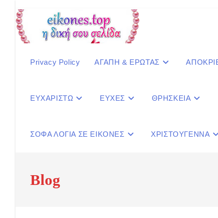
Skip
to
content
Privacy Policy
ΑΓΑΠΗ & ΕΡΩΤΑΣ
ΑΠΟΚΡΙ
ΕΥΧΑΡΙΣΤΩ
ΕΥΧΕΣ
ΘΡΗΣΚΕΙΑ
ΣΟΦΑ ΛΟΓΙΑ ΣΕ ΕΙΚΟΝΕΣ
ΧΡΙΣΤΟΥΓΕΝΝΑ
Blog