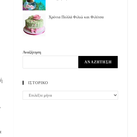
Χρόνια Πολλά Φιλιώ και Φιλίτσα
Αναζήτηση
ΑΝΑΖΉΤΗΣΗ
τή
ΙΣΤΟΡΙΚΟ
ΙΣΤΟΡΙΚΟ
,
α