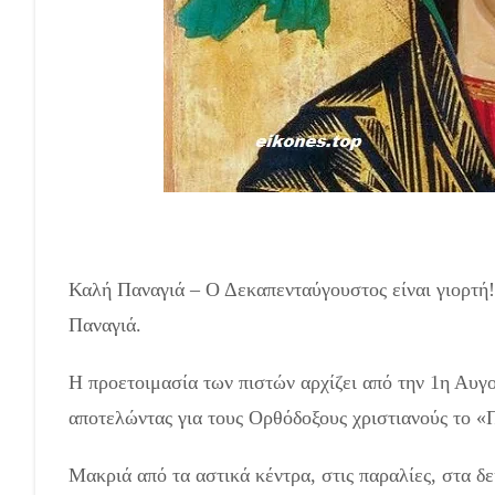
Καλή Παναγιά – Δεκαπενταύγουστος.! (εικόνες)
Καλή Παναγιά – Ο Δεκαπενταύγουστος είναι γιορτή! 
Παναγιά.
Η προετοιμασία των πιστών αρχίζει από την 1η Αυγ
αποτελώντας για τους Ορθόδοξους χριστιανούς το «
Μακριά από τα αστικά κέντρα, στις παραλίες, στα 