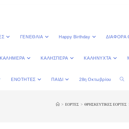
ΕΣ
ΓΕΝΕΘΛΙΑ
Happy Birthday
ΔΙΑΦΟΡΑ
ΚΑΛΗΜΕΡΑ
ΚΑΛΗΣΠΕΡΑ
ΚΑΛΗΝΥΧΤΑ
ΕΝΟΤΗΤΕΣ
ΠΑΙΔΙ
28η Οκτωβρίου
Togg
webs
>
ΕΟΡΤΕΣ
>
ΘΡΗΣΚΕΥΤΙΚΕΣ ΕΟΡΤΕΣ
sear