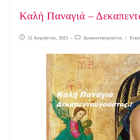
Καλή Παναγιά – Δεκαπεντα
Post
Post
12 Αυγούστου, 2021
Δεκαπενταύγουστος
/
Εικό
published:
category: