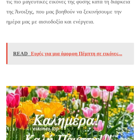
τις πιο μαγευτικές εικόνες της φύσης κατά τη διάρκεια
της Άνοιξης, που μας βοηθούν να ξεκινήσουμε την
ημέρα μας με αισιοδοξία και ενέργεια.
Καλημέρα
Πέμπτη: Εικόνες της Άνοιξης για ένα φρέσκο ξεκίνημα.
READ
Ευχές για μια όμορφη Πέμπτη σε εικόνες...