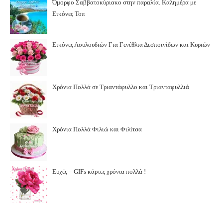
Όμορφο Σαββατοκύριακο στην παραλία. Καλημέρα με
Εικόνες Τοπ
Εικόνες Λουλουδιών Για Γενέθλια Δεσποινίδων και Κυριών
Χρόνια Πολλά σε Τριαντάφυλλο και Τριανταφυλλιά
Χρόνια Πολλά Φιλιώ και Φιλίτσα
Ευχές – GIFs κάρτες χρόνια πολλά !