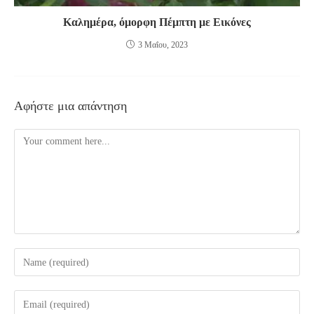
Καλημέρα, όμορφη Πέμπτη με Εικόνες
3 Μαΐου, 2023
Αφήστε μια απάντηση
Comment
Enter
your
name
Enter
or