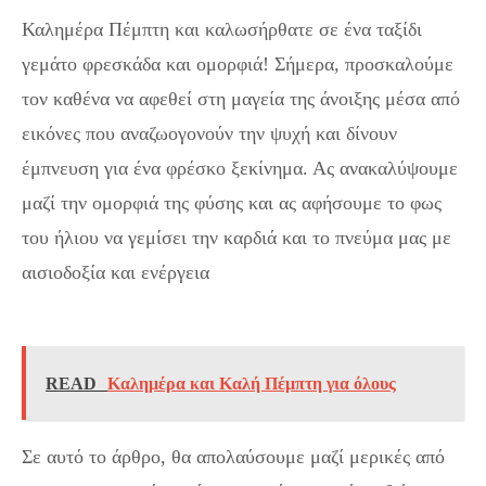
Καλημέρα Πέμπτη και καλωσήρθατε σε ένα ταξίδι
γεμάτο φρεσκάδα και ομορφιά! Σήμερα, προσκαλούμε
τον καθένα να αφεθεί στη μαγεία της άνοιξης μέσα από
εικόνες που αναζωογονούν την ψυχή και δίνουν
έμπνευση για ένα φρέσκο ξεκίνημα. Ας ανακαλύψουμε
μαζί την ομορφιά της φύσης και ας αφήσουμε το φως
του ήλιου να γεμίσει την καρδιά και το πνεύμα μας με
αισιοδοξία και ενέργεια
.Καλημέρα Πέμπτη: Εικόνες
της Άνοιξης για ένα φρέσκο ξεκίνημα.
READ
Καλημέρα και Καλή Πέμπτη για όλους
Σε αυτό το άρθρο, θα απολαύσουμε μαζί μερικές από