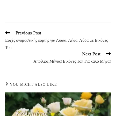
Previous Post
Read
more
Ευχές ονομαστικής εορτής για Λυδία, Λήδα, Λύδα με Εικόνες
articles
Τοπ
Next Post
Απρίλιος Μήνας! Εικόνες Τοπ Για καλό Μήνα!
YOU MIGHT ALSO LIKE