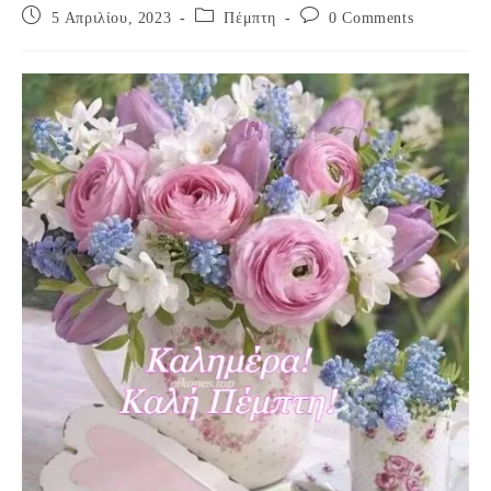
Post
Post
Post
5 Απριλίου, 2023
Πέμπτη
0 Comments
published:
category:
comments: