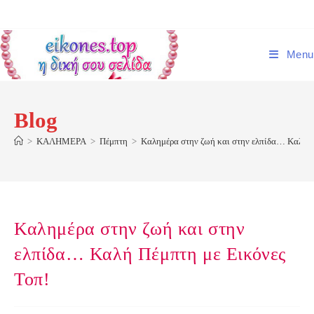
Skip
to
content
Menu
Blog
>
ΚΑΛΗΜΕΡΑ
>
Πέμπτη
>
Καλημέρα στην ζωή και στην ελπίδα… Καλή Π
Καλημέρα στην ζωή και στην
ελπίδα… Καλή Πέμπτη με Εικόνες
Τοπ!