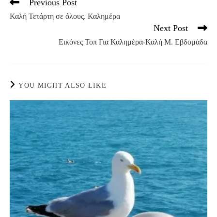
Previous Post
Read
more
Καλή Τετάρτη σε όλους. Καλημέρα
articles
Next Post
Εικόνες Τοπ Για Καλημέρα-Καλή Μ. Εβδομάδα
YOU MIGHT ALSO LIKE