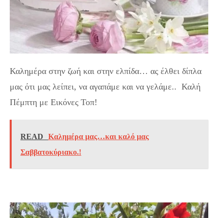
Καλημέρα στην ζωή και στην ελπίδα… ας έλθει δίπλα
μας ότι μας λείπει, να αγαπάμε και να γελάμε.. Καλή
Πέμπτη με Εικόνες Τοπ!
READ
Καλημέρα μας…και καλό μας
Σαββατοκύριακο.!