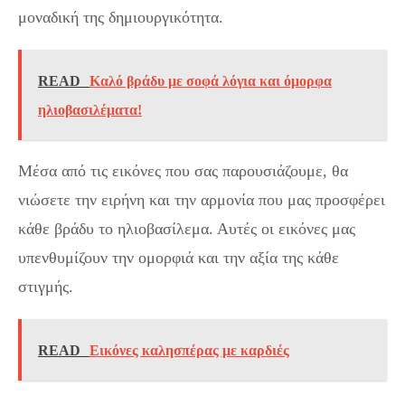
μοναδική της δημιουργικότητα.
READ
Καλό βράδυ με σοφά λόγια και όμορφα
ηλιοβασιλέματα!
Μέσα από τις εικόνες που σας παρουσιάζουμε, θα
νιώσετε την ειρήνη και την αρμονία που μας προσφέρει
κάθε βράδυ το ηλιοβασίλεμα. Αυτές οι εικόνες μας
υπενθυμίζουν την ομορφιά και την αξία της κάθε
στιγμής.
READ
Εικόνες καλησπέρας με καρδιές