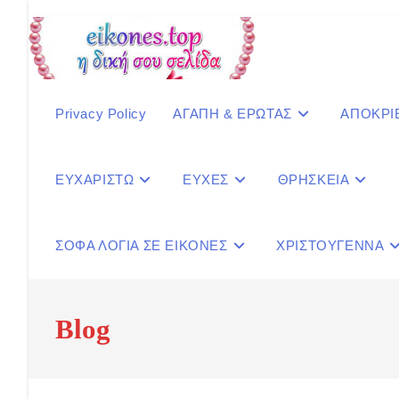
Skip
to
content
Privacy Policy
ΑΓΑΠΗ & ΕΡΩΤΑΣ
ΑΠΟΚΡΙ
ΕΥΧΑΡΙΣΤΩ
ΕΥΧΕΣ
ΘΡΗΣΚΕΙΑ
ΣΟΦΑ ΛΟΓΙΑ ΣΕ ΕΙΚΟΝΕΣ
ΧΡΙΣΤΟΥΓΕΝΝΑ
Blog