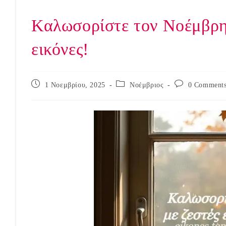
Καλωσορίστε τον Νοέμβρη 
εικόνες!
Post
Post
Post
1 Νοεμβρίου, 2025
Νοέμβριος
0 Comment
published:
category:
comments: