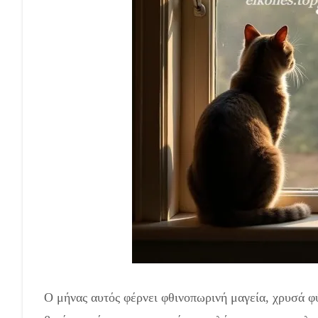
Ο μήνας αυτός φέρνει φθινοπωρινή μαγεία, χρυσά φύ