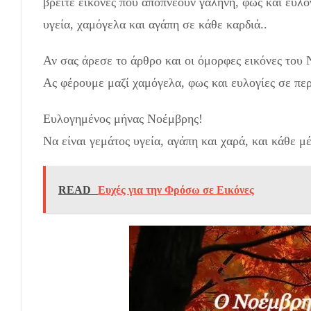
βρείτε εικόνες που αποπνέουν γαλήνη, φως και ευλογ
υγεία, χαμόγελα και αγάπη σε κάθε καρδιά..
Καλωσορ
Αν σας άρεσε το άρθρο και οι όμορφες εικόνες του
Ας φέρουμε μαζί χαμόγελα, φως και ευλογίες σε περ
Ευλογημένος μήνας Νοέμβρης!
Να είναι γεμάτος υγεία, αγάπη και χαρά, και κάθε μ
READ
Ευχές για την Φρόσω σε Εικόνες