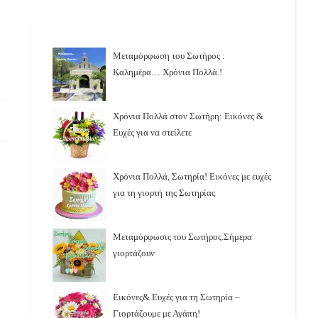
Μεταμόρφωση του Σωτήρος :
Καλημέρα… Χρόνια Πολλά.!
Χρόνια Πολλά στον Σωτήρη: Εικόνες &
Ευχές για να στείλετε
Χρόνια Πολλά, Σωτηρία! Εικόνες με ευχές
για τη γιορτή της Σωτηρίας
Μεταμόρφωσις του Σωτήρος.Σήμερα
γιορτάζουν
Εικόνες& Ευχές για τη Σωτηρία –
Γιορτάζουμε με Αγάπη!