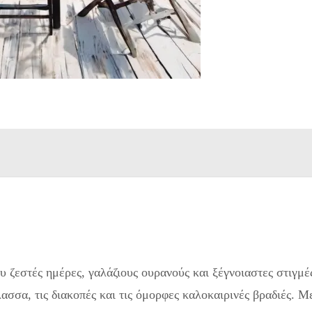
ου ζεστές ημέρες, γαλάζιους ουρανούς και ξέγνοιαστες στιγμέ
ασσα, τις διακοπές και τις όμορφες καλοκαιρινές βραδιές. Μ