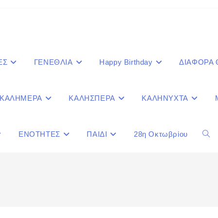
ΕΣ
ΓΕΝΕΘΛΙΑ
Happy Birthday
ΔΙΑΦΟΡΑ
ΚΑΛΗΜΕΡΑ
ΚΑΛΗΣΠΕΡΑ
ΚΑΛΗΝΥΧΤΑ
ΕΝΟΤΗΤΕΣ
ΠΑΙΔΙ
28η Οκτωβρίου
Togg
webs
sear