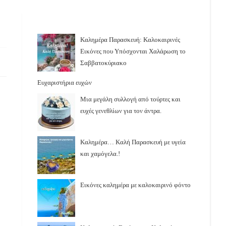
Καλημέρα Παρασκευή: Καλοκαιρινές
Εικόνες που Υπόσχονται Χαλάρωση το
Σαββατοκύριακο
Ευχαριστήρια ευχών
Μια μεγάλη συλλογή από τούρτες και
ευχές γενεθλίων για τον άντρα.
Καλημέρα… Καλή Παρασκευή με υγεία
και χαμόγελα.!
Εικόνες καλημέρα με καλοκαιρινό φόντο