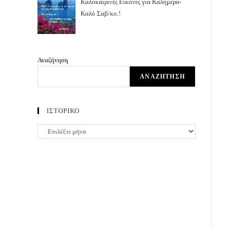
Καλοκαιρινές Εικόνες για Καλημέρα-
Καλό Σαβ/κο.!
Αναζήτηση
ΑΝΑΖΉΤΗΣΗ
ΙΣΤΟΡΙΚΟ
ΙΣΤΟΡΙΚΟ