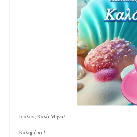
Ιούλιος Καλό Μήνα!
Καλημέρα !