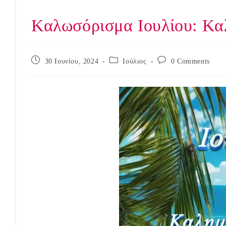
Καλωσόρισμα Ιουλίου: Κα
Post
Post
Post
30 Ιουνίου, 2024
Ιούλιος
0 Comments
published:
category:
comments: