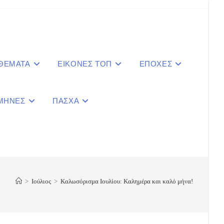
 ΘΕΜΑΤΑ
ΕΙΚΟΝΕΣ ΤΟΠ
ΕΠΟΧΕΣ
ΜΗΝΕΣ
ΠΑΣΧΑ
le
ite
>
Ιούλιος
>
Καλωσόρισμα Ιουλίου: Καλημέρα και καλό μήνα!
ch