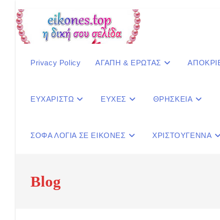
Skip
to
content
Privacy Policy
ΑΓΑΠΗ & ΕΡΩΤΑΣ
ΑΠΟΚΡΙ
ΕΥΧΑΡΙΣΤΩ
ΕΥΧΕΣ
ΘΡΗΣΚΕΙΑ
ΣΟΦΑ ΛΟΓΙΑ ΣΕ ΕΙΚΟΝΕΣ
ΧΡΙΣΤΟΥΓΕΝΝΑ
Blog