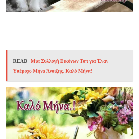
READ
Μια Συλλογή Εικόνων Τοπ για Έναν
Υπέροχο Μήνα Άνοιξης. Καλό Μήνα!