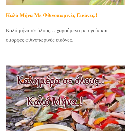
Καλό Μήνα Με Φθινοπωρινές Εικόνες.!
Καλό μήνα σε όλους… χαρούμενο με υγεία και
όμορφες φθινοπωρινές εικόνες.