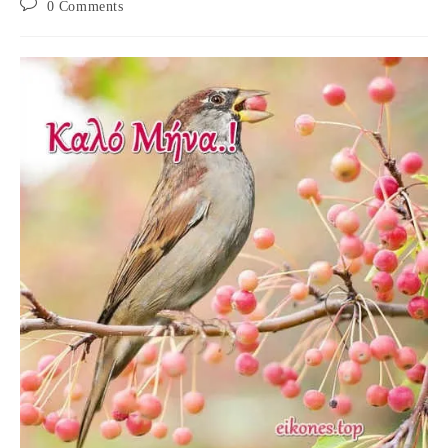
Post
0 Comments
comments: