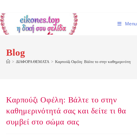
Skip
to
content
Menu
Blog
>
ΔΙΑΦΟΡΑ ΘΕΜΑΤΑ
>
Καρπούζι Οφέλη: Βάλτε το στην καθημερινότητά σα
Καρπούζι Οφέλη: Βάλτε το στην
καθημερινότητά σας και δείτε τι θα
συμβεί στο σώμα σας