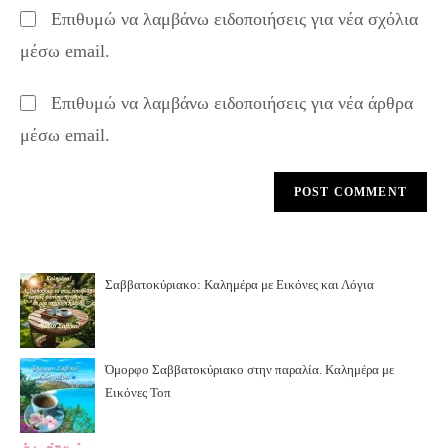
website
Επιθυμώ να λαμβάνω ειδοποιήσεις για νέα σχόλια
comment
URL
μέσω email.
(optional)
Επιθυμώ να λαμβάνω ειδοποιήσεις για νέα άρθρα
μέσω email.
Σαββατοκύριακο: Καλημέρα με Εικόνες και Λόγια
Όμορφο Σαββατοκύριακο στην παραλία. Καλημέρα με
Εικόνες Τοπ