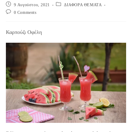
Post
Post
9 Αυγούστου, 2021
ΔΙΑΦΟΡΑ ΘΕΜΑΤΑ
published:
category:
Post
0 Comments
comments:
Καρπούζι Οφέλη