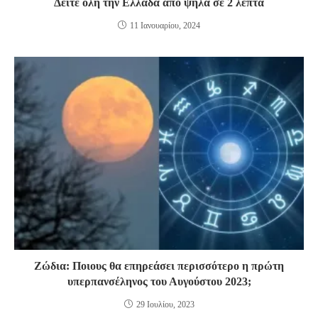
Δείτε όλη την Ελλάδα από ψηλά σε 2 λεπτά
11 Ιανουαρίου, 2024
Ζώδια: Ποιους θα επηρεάσει περισσότερο η πρώτη
υπερπανσέληνος του Αυγούστου 2023;
29 Ιουλίου, 2023