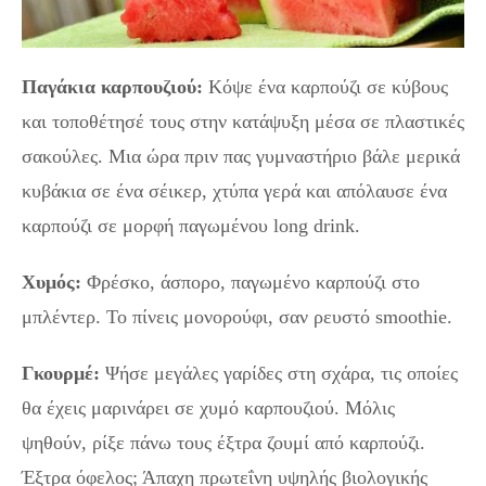
Παγάκια καρπουζιού:
Κόψε ένα καρπούζι σε κύβους
και τοποθέτησέ τους στην κατάψυξη μέσα σε πλαστικές
σακούλες. Μια ώρα πριν πας γυμναστήριο βάλε μερικά
κυβάκια σε ένα σέικερ, χτύπα γερά και απόλαυσε ένα
καρπούζι σε μορφή παγωμένου long drink.
Χυμός:
Φρέσκο, άσπορο, παγωμένο καρπούζι στο
μπλέντερ. Το πίνεις μονορούφι, σαν ρευστό smoothie.
Γκουρμέ:
Ψήσε μεγάλες γαρίδες στη σχάρα, τις οποίες
θα έχεις μαρινάρει σε χυμό καρπουζιού. Μόλις
ψηθούν, ρίξε πάνω τους έξτρα ζουμί από καρπούζι.
Έξτρα όφελος; Άπαχη πρωτεΐνη υψηλής βιολογικής