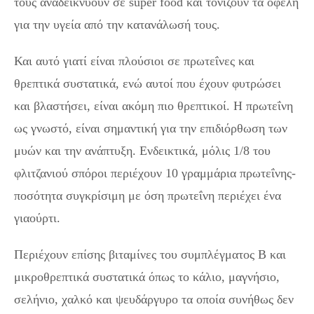
τους αναδεικνύουν σε super food και τονίζουν τα οφέλη
για την υγεία από την κατανάλωσή τους.
Και αυτό γιατί είναι πλούσιοι σε πρωτεΐνες και
θρεπτικά συστατικά, ενώ αυτοί που έχουν φυτρώσει
και βλαστήσει, είναι ακόμη πιο θρεπτικοί. Η πρωτεΐνη
ως γνωστό, είναι σημαντική για την επιδιόρθωση των
μυών και την ανάπτυξη. Ενδεικτικά, μόλις 1/8 του
φλιτζανιού σπόροι περιέχουν 10 γραμμάρια πρωτεΐνης-
ποσότητα συγκρίσιμη με όση πρωτεΐνη περιέχει ένα
γιαούρτι.
Περιέχουν επίσης βιταμίνες του συμπλέγματος Β και
μικροθρεπτικά συστατικά όπως το κάλιο, μαγνήσιο,
σελήνιο, χαλκό και ψευδάργυρο τα οποία συνήθως δεν