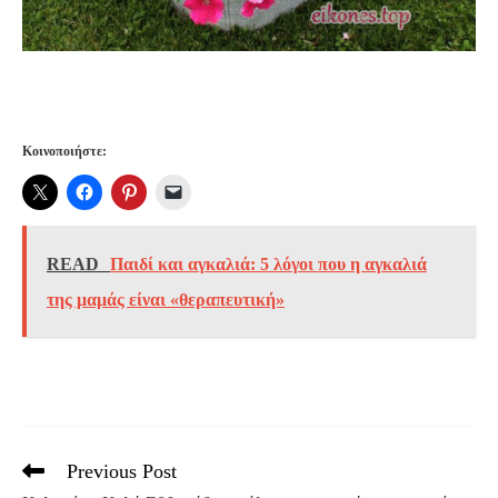
Κοινοποιήστε:
READ
Παιδί και αγκαλιά: 5 λόγοι που η αγκαλιά
της μαμάς είναι «θεραπευτική»
Previous Post
Read
more