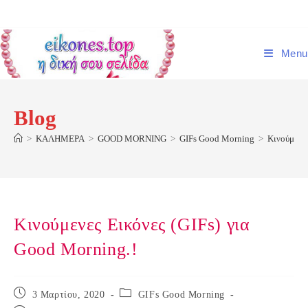
Skip
to
content
Menu
Blog
>
ΚΑΛΗΜΕΡΑ
>
GOOD MORNING
>
GIFs Good Morning
>
Κινούμενες
Κινούμενες Εικόνες (GIFs) για
Good Morning.!
Post
Post
3 Μαρτίου, 2020
GIFs Good Morning
published:
category: