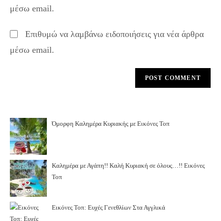
μέσω email.
(optional)
Επιθυμώ να λαμβάνω ειδοποιήσεις για νέα άρθρα
μέσω email.
Όμορφη Καλημέρα Κυριακής με Εικόνες Τοπ
Καλημέρα με Αγάπη!! Καλή Κυριακή σε όλους…!! Εικόνες
Τοπ
Εικόνες Τοπ: Ευχές Γενεθλίων Στα Αγγλικά