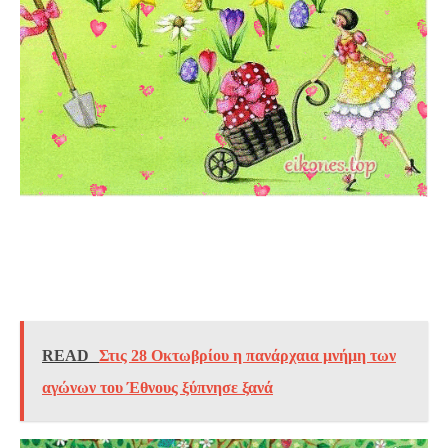
READ
Στις 28 Οκτωβρίου η πανάρχαια μνήμη των
αγώνων του Έθνους ξύπνησε ξανά