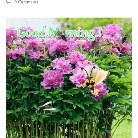
Post
0 Comments
comments: