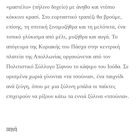
«μαστέλο» (πήλινο δοχείο) με άνηθο και ντόπιο
κόκκινο κρασί. Στο εορταστικό τραπέζι θα βρούμε,
επίσης, τη σπιτική ξινομυζήθρα και τη μελόπιτα, ένα
τοπικό γλύκισμα από μέλι, μυζήθρα και αυγά. Το
απόγευμα της Κυριακής του Πάσχα στην κεντρική
πλατεία της Απολλωνίας οργανώνεται από τον
Πολιτιστικό Σύλλογο Σίφνου το κάψιμο του Ιούδα. Σε
ορισμένα χωριά γίνονται «τα τσούνια», ένα παιχνίδι
ανά ζεύγη, όπου με μια ξύλινη μπάλα οι παίκτες
επιχειρούν να ρίξουν κάτω τα εννιά ξύλινα «τσούνια».
πηγή