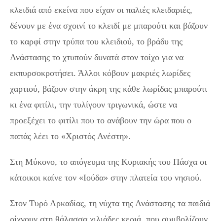
κλειδιά από εκείνα που είχαν οι παλιές κλειδαριές,
δένουν με ένα σχοινί το κλειδί με μπαρούτι και βάζουν
το καρφί στην τρύπα του κλειδιού, το βράδυ της
Ανάστασης το χτυπούν δυνατά στον τοίχο για να
εκπυρσοκροτήσει. Άλλοι κόβουν μακριές λωρίδες
χαρτιού, βάζουν στην άκρη της κάθε λωρίδας μπαρούτι
κι ένα φιτίλι, την τυλίγουν τριγωνικά, ώστε να
προεξέχει το φιτίλι που το ανάβουν την ώρα που ο
παπάς λέει το «Χριστός Ανέστη».
Στη Μύκονο, το απόγευμα της Κυριακής του Πάσχα οι
κάτοικοι καίνε τον «Ιούδα» στην πλατεία του νησιού.
Στον Τυρό Αρκαδίας, τη νύχτα της Ανάστασης τα παιδιά
ρίχνουν στη θάλασσα χιλιάδες κεριά, που συμβολίζουν