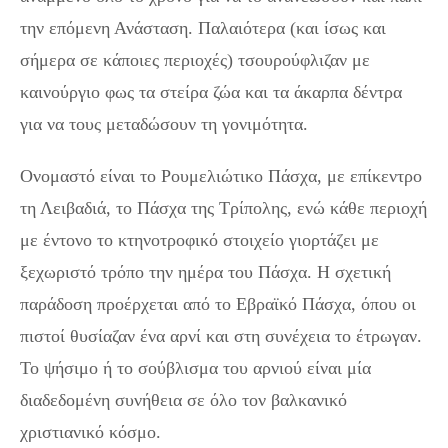
την επόμενη Ανάσταση. Παλαιότερα (και ίσως και
σήμερα σε κάποιες περιοχές) τσουρούφλιζαν με
καινούργιο φως τα στείρα ζώα και τα άκαρπα δέντρα
για να τους μεταδώσουν τη γονιμότητα.
Ονομαστό είναι το Ρουμελιώτικο Πάσχα, με επίκεντρο
τη Λειβαδιά, το Πάσχα της Τρίπολης, ενώ κάθε περιοχή
με έντονο το κτηνοτροφικό στοιχείο γιορτάζει με
ξεχωριστό τρόπο την ημέρα του Πάσχα. Η σχετική
παράδοση προέρχεται από το Εβραϊκό Πάσχα, όπου οι
πιστοί θυσίαζαν ένα αρνί και στη συνέχεια το έτρωγαν.
Το ψήσιμο ή το σούβλισμα του αρνιού είναι μία
διαδεδομένη συνήθεια σε όλο τον βαλκανικό
χριστιανικό κόσμο.