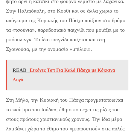
ψητό αρνί ή κατσίκι στο φούρνο γεμιστό με λαχανικά.
Στην Παλαιόπολη, στο Κόρθι και σε άλλα χωριά το
απόγευμα της Κυριακής του Πάσχα παίζουν στο δρόμο
τα «τσούνια», παραδοσιακό παιχνίδι που μοιάζει με το
μπόουλινγκ. Το ίδιο παιγνίδι παίζεται και στη
Σχοινούσα, με την ονομασία «μπίλιοι».
READ
Εικόνες Τοπ Για Καλό Πάσχα με Κόκκινα
Αυγά
Στη Μήλο, την Κυριακή του Πάσχα πραγματοποιείται
το «κάψιμο του Ιούδα», έθιμο που έχει τις ρίζες του
στους πρώτους χριστιανικούς χρόνους. Την ίδια μέρα
λαμβάνει χώρα το έθιμο του «μπαρουτιού» στις αυλές