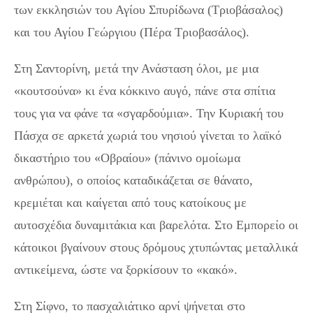
των εκκλησιών του Αγίου Σπυρίδωνα (Τριοβάσαλος)
και του Αγίου Γεώργιου (Πέρα Τριοβασάλος).
Στη Σαντορίνη, μετά την Ανάσταση όλοι, με μια
«κουτσούνα» κι ένα κόκκινο αυγό, πάνε στα σπίτια
τους για να φάνε τα «σγαρδούμια». Την Κυριακή του
Πάσχα σε αρκετά χωριά του νησιού γίνεται το λαϊκό
δικαστήριο του «Οβραίου» (πάνινο ομοίωμα
ανθρώπου), ο οποίος καταδικάζεται σε θάνατο,
κρεμιέται και καίγεται από τους κατοίκους με
αυτοσχέδια δυναμιτάκια και βαρελότα. Στο Εμπορείο οι
κάτοικοι βγαίνουν στους δρόμους χτυπώντας μεταλλικά
αντικείμενα, ώστε να ξορκίσουν το «κακό».
Στη Σίφνο, το πασχαλιάτικο αρνί ψήνεται στο