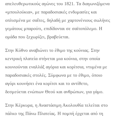
απελευθερωτικούς αγώνες του 1821. Τα διαγωνιζόμενα
«μπουλούκια», με παραδοσιακές ενδυμασίες και
οπλισμένα με σαΐτες, δηλαδή με χαρτονένιους σωλήνες
γεμάτους μπαρούτι, επιδίδονται σε σαϊτοπόλεμο. Η
ομάδα που ξεχωρίζει, βραβεύεται.
Στην Κύθνο αναβιώνει το έθιμο της κούνιας. Στην
κεντρική πλατεία στήνεται μια κούνια, στην οποία
κουνιούνται εναλλάξ αγόρια και κορίτσια, ντυμένα με
παραδοσιακές στολές. Σύμφωνα με το έθιμο, όποιο
αγόρι κουνήσει ένα κορίτσι και το αντίθετο,
δεσμεύεται ενώπιων Θεού και ανθρώπων, για γάμο.
Στην Κέρκυρα, η Αναστάσιμη Ακολουθία τελείται στο
πάλκο της Πάνω Πλατείας. Η πομπή έρχεται από τη