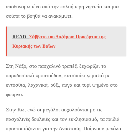
αποδυναμωμένο από την πολυήμερη νηστεία και μια
σούπα το βοηθά να ανακάμψει.
READ
Σάββατο του Λαζάρου: Προεόρτια της
Κυριακής των Βαΐων
Στη Νάξο, στο πασχαλινό τραπέζι ξεχωρίζει το
παραδοσιακό «μπατούδο», κατσικάκι γεμιστό με
εντόσθια, λαχανικά, ρύζι, αυγά και τυρί ψημένο στο
φούρνο.
Στην Κω, ενώ οι μεγάλοι ασχολούνται με τις
πασχαλινές δουλειές και τον εκκλησιασμό, τα παιδιά
προετοιμάζονται για την Ανάσταση. Παίρνουν μεγάλα