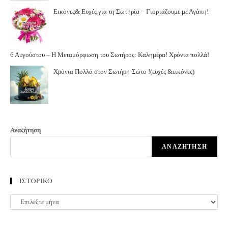
Εικόνες& Ευχές για τη Σωτηρία – Γιορτάζουμε με Αγάπη!
6 Αυγούστου – Η Μεταμόρφωση του Σωτήρος: Καλημέρα! Χρόνια πολλά!
Χρόνια Πολλά στον Σωτήρη-Σώτο !(ευχές &εικόνες)
Αναζήτηση
ΑΝΑΖΉΤΗΣΗ
ΙΣΤΟΡΙΚΟ
ΙΣΤΟΡΙΚΟ