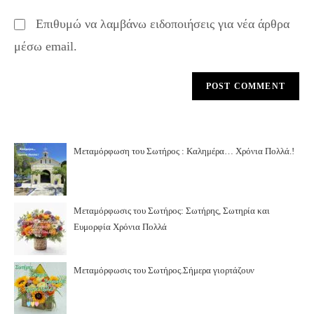
Επιθυμώ να λαμβάνω ειδοποιήσεις για νέα άρθρα
μέσω email.
Μεταμόρφωση του Σωτήρος : Καλημέρα… Χρόνια Πολλά.!
Μεταμόρφωσις του Σωτήρος: Σωτήρης, Σωτηρία και
Ευμορφία Χρόνια Πολλά
Μεταμόρφωσις του Σωτήρος.Σήμερα γιορτάζουν