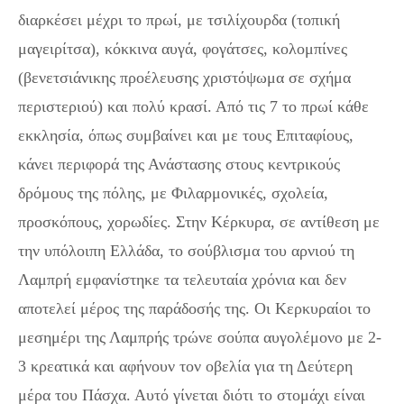
διαρκέσει μέχρι το πρωί, με τσιλίχουρδα (τοπική
μαγειρίτσα), κόκκινα αυγά, φογάτσες, κολομπίνες
(βενετσιάνικης προέλευσης χριστόψωμα σε σχήμα
περιστεριού) και πολύ κρασί. Από τις 7 το πρωί κάθε
εκκλησία, όπως συμβαίνει και με τους Επιταφίους,
κάνει περιφορά της Ανάστασης στους κεντρικούς
δρόμους της πόλης, με Φιλαρμονικές, σχολεία,
προσκόπους, χορωδίες. Στην Κέρκυρα, σε αντίθεση με
την υπόλοιπη Ελλάδα, το σούβλισμα του αρνιού τη
Λαμπρή εμφανίστηκε τα τελευταία χρόνια και δεν
αποτελεί μέρος της παράδοσής της. Οι Κερκυραίοι το
μεσημέρι της Λαμπρής τρώνε σούπα αυγολέμονο με 2-
3 κρεατικά και αφήνουν τον οβελία για τη Δεύτερη
μέρα του Πάσχα. Αυτό γίνεται διότι το στομάχι είναι