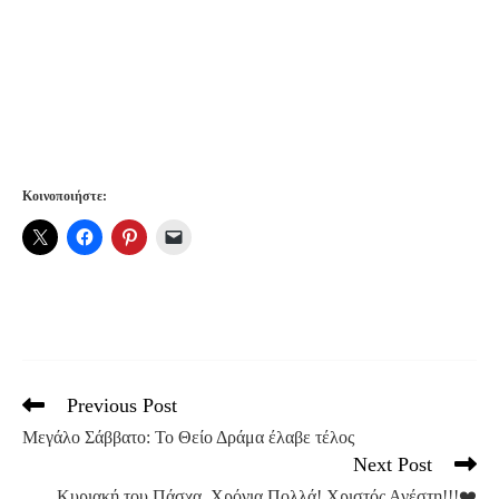
Κοινοποιήστε:
Previous Post
Read
more
Μεγάλο Σάββατο: Το Θείο Δράμα έλαβε τέλος
articles
Next Post
Κυριακή του Πάσχα, Χρόνια Πολλά! Χριστός Ανέστη!!!❤️