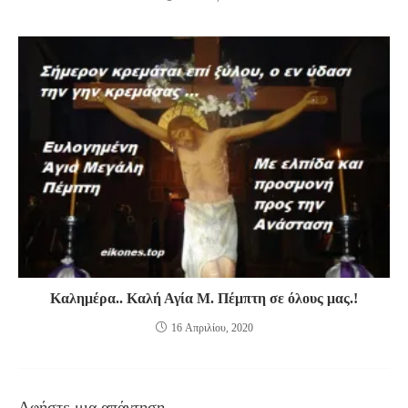
Καλημέρα.. Καλή Αγία Μ. Πέμπτη σε όλους μας.!
16 Απριλίου, 2020
Αφήστε μια απάντηση