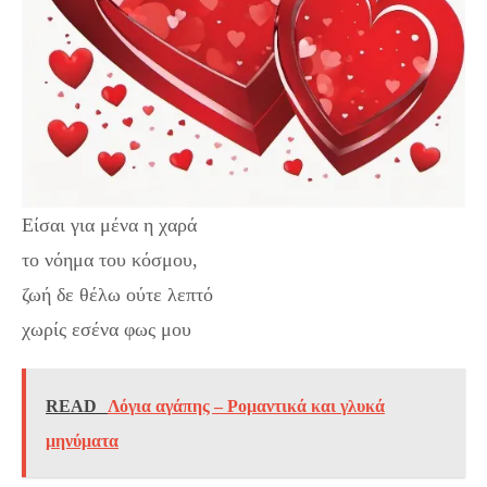
Είσαι για μένα η χαρά
το νόημα του κόσμου,
ζωή δε θέλω ούτε λεπτό
χωρίς εσένα φως μου
READ
Λόγια αγάπης – Ρομαντικά και γλυκά
μηνύματα