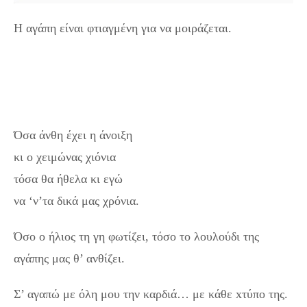
Η αγάπη είναι φτιαγμένη για να μοιράζεται.
Όσα άνθη έχει η άνοιξη
κι ο χειμώνας χιόνια
τόσα θα ήθελα κι εγώ
να ‘ν’τα δικά μας χρόνια.
Όσο ο ήλιος τη γη φωτίζει, τόσο το λουλούδι της
αγάπης μας θ’ ανθίζει.
Σ’ αγαπώ με όλη μου την καρδιά… με κάθε xτύπο της.