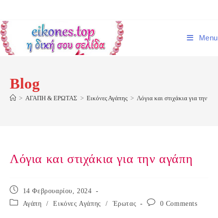
Skip
to
content
Menu
Blog
>
ΑΓΑΠΗ & ΕΡΩΤΑΣ
>
Εικόνες Αγάπης
>
Λόγια και στιχάκια για την αγ
Λόγια και στιχάκια για την αγάπη
Post
14 Φεβρουαρίου, 2024
published:
Post
Post
Αγάπη
/
Εικόνες Αγάπης
/
Έρωτας
0 Comments
category:
comments: