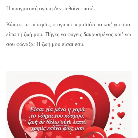
Η πραγματική αγάπη δεν πεθαίνει ποτέ.
Κάποτε με ρώτησες τι αγαπώ περισσότερο και’ γω σου
είπα τη ζωή μου. Πήγες να φύγεις δακρυσμένος και’ γω
σου φώναξα: Η ζωή μου είσαι εσύ.