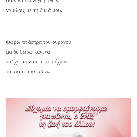
όταν θα στεναχωρηθείs
να κλαις με τη δικιά μου.
Θωρώ τα άστρα του ουρανού
μα δε θωρώ κανένα
να’ χει τη λάμψη που έχουνε
τα μάτια σου εσένα.