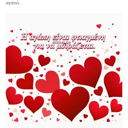
αγαπώ.