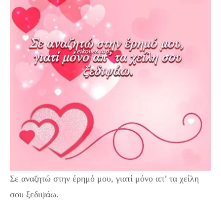
Σε αναζητώ στην έρημό μου, γιατί μόνο απ’ τα χείλη
σου ξεδιψάω.