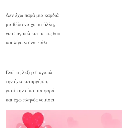
Δεν έχω παρά μια καρδιά
μα’θέλα να’χω κι άλλη,
να σ’αγαπώ και με τις δυο
και λίγο να’ναι πάλι.
Εγώ τη λέξη σ’ αγαπώ
την έχω καταργήσει,
γιατί την είπα μια φορά
και έχω πληγές γεμίσει.