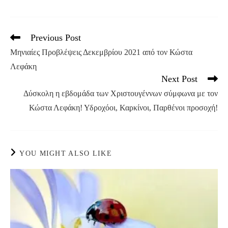
Previous Post
Read
more
Μηνιαίες Προβλέψεις Δεκεμβρίου 2021 από τον Κώστα
articles
Λεφάκη
Next Post
Δύσκολη η εβδομάδα των Χριστουγέννων σύμφωνα με τον
Κώστα Λεφάκη! Υδροχόοι, Καρκίνοι, Παρθένοι προσοχή!
YOU MIGHT ALSO LIKE