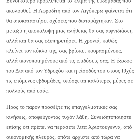
Ευνοϊκότερο προβλέπεται το κλίμα της εβδομάδας που
ακολουθεί. Η Αφροδίτη από τον Αιγόκερω φαίνεται ότι
θα αποκαταστήσει σχέσεις που διαταράχτηκαν. Στο
μεταξύ η αποκάλυψη μιας αλήθειας θα σας αιφνιδιάσει,
αλλά και θα σας εξυπηρετήσει. Η χρονιά, καθώς
κλείνει τον κύκλο της, σας βρίσκει κουρασμένους,
αλλά ικανοποιημένους από τις επιδόσεις σας. Η έξοδος
του Δία από τον Υδροχόο και η είσοδός του στους Ιθχύς
τις επόμενες εβδομάδες, υπόσχεται καλύτερες μέρες σε
πολλούς από εσάς.
Προς το παρόν προσέξτε τις επαγγελματικές σας
κινήσεις, αποφεύγοντας τυχόν λάθη. Συνειδητοποιήστε
επίσης ότι πρέπει να περάσετε λιτά Χριστούγεννα, από
οικονομικής πλευράς, οπότε αρχίστε από τώρα να