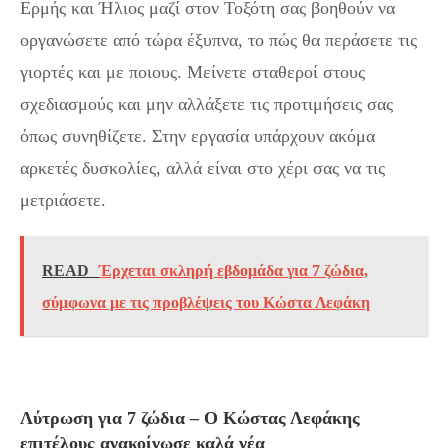
Ερμής και Ήλιος μαζί στον Τοξότη σας βοηθούν να
οργανώσετε από τώρα έξυπνα, το πώς θα περάσετε τις
γιορτές και με ποιους. Μείνετε σταθεροί στους
σχεδιασμούς και μην αλλάξετε τις προτιμήσεις σας
όπως συνηθίζετε. Στην εργασία υπάρχουν ακόμα
αρκετές δυσκολίες, αλλά είναι στο χέρι σας να τις
μετριάσετε.
READ
Έρχεται σκληρή εβδομάδα για 7 ζώδια,
σύμφωνα με τις προβλέψεις του Κώστα Λεφάκη
Λύτρωση για 7 ζώδια – Ο Κώστας Λεφάκης
επιτέλους ανακοίνωσε καλά νέα