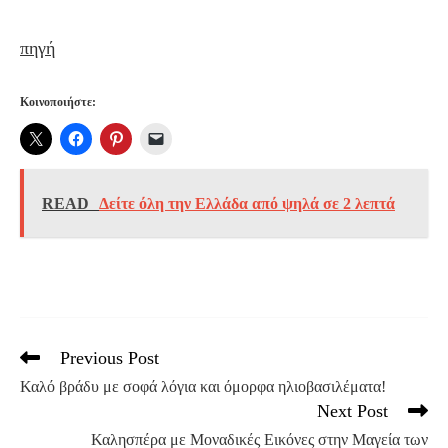
πηγή
Κοινοποιήστε:
READ
Δείτε όλη την Ελλάδα από ψηλά σε 2 λεπτά
Previous Post
Read
more
Καλό βράδυ με σοφά λόγια και όμορφα ηλιοβασιλέματα!
articles
Next Post
Καλησπέρα με Μοναδικές Εικόνες στην Μαγεία των