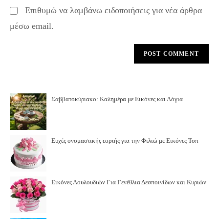
Επιθυμώ να λαμβάνω ειδοποιήσεις για νέα άρθρα
μέσω email.
Σαββατοκύριακο: Καλημέρα με Εικόνες και Λόγια
Ευχές ονομαστικής εορτής για την Φιλιώ με Εικόνες Τοπ
Εικόνες Λουλουδιών Για Γενέθλια Δεσποινίδων και Κυριών