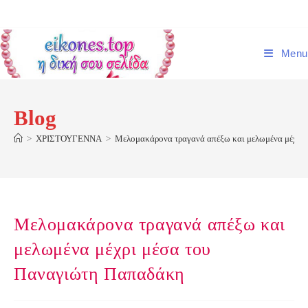
Skip
to
content
Menu
Blog
>
ΧΡΙΣΤΟΥΓΕΝΝΑ
>
Μελομακάρονα τραγανά απέξω και μελωμένα μέχρι
Μελομακάρονα τραγανά απέξω και
μελωμένα μέχρι μέσα του
Παναγιώτη Παπαδάκη