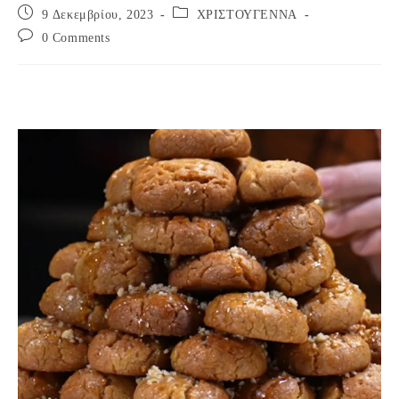
Post
Post
9 Δεκεμβρίου, 2023
ΧΡΙΣΤΟΥΓΕΝΝΑ
published:
category:
Post
0 Comments
comments: