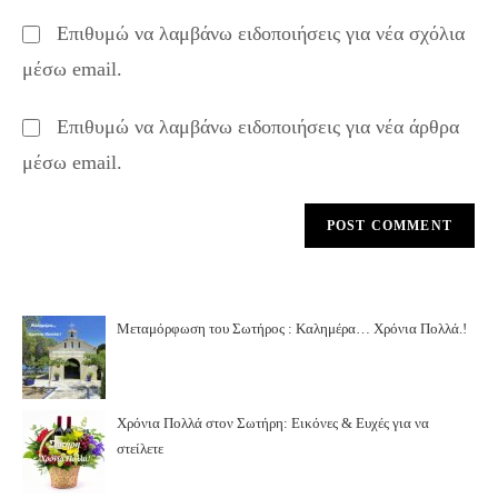
to
website
Επιθυμώ να λαμβάνω ειδοποιήσεις για νέα σχόλια
comment
URL
μέσω email.
(optional)
Επιθυμώ να λαμβάνω ειδοποιήσεις για νέα άρθρα
μέσω email.
Μεταμόρφωση του Σωτήρος : Καλημέρα… Χρόνια Πολλά.!
Χρόνια Πολλά στον Σωτήρη: Εικόνες & Ευχές για να
στείλετε