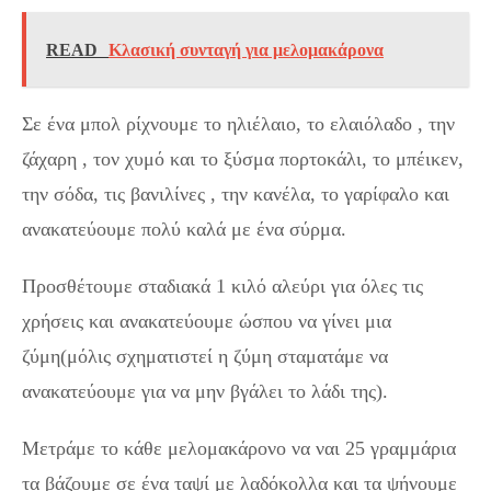
READ
Κλασική συνταγή για μελομακάρονα
Σε ένα μπολ ρίχνουμε το ηλιέλαιο, το ελαιόλαδο , την
ζάχαρη , τον χυμό και το ξύσμα πορτοκάλι, το μπέικεν,
την σόδα, τις βανιλίνες , την κανέλα, το γαρίφαλο και
ανακατεύουμε πολύ καλά με ένα σύρμα.
Προσθέτουμε σταδιακά 1 κιλό αλεύρι για όλες τις
χρήσεις και ανακατεύουμε ώσπου να γίνει μια
ζύμη(μόλις σχηματιστεί η ζύμη σταματάμε να
ανακατεύουμε για να μην βγάλει το λάδι της).
Μετράμε το κάθε μελομακάρονο να ναι 25 γραμμάρια
τα βάζουμε σε ένα ταψί με λαδόκολλα και τα ψήνουμε