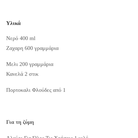
Υλικά
Νερό 400 ml
Ζαχαρη 600 γραμμάρια
Μελι 200 γραμμάρια
Κανελά 2 στικ
Πορτοκαλι Φλούδες από 1
Για τη ζύμη