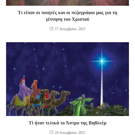
Τι είπαν οι ποιητές και οι πεζογράφοι μας για τη
γέννηση του Χριστού
17 Δεκεμβρίου, 2021
Τί ήταν τελικά το Άστρο της Βηθλεέμ
24 Δεκεμβρίου, 2021