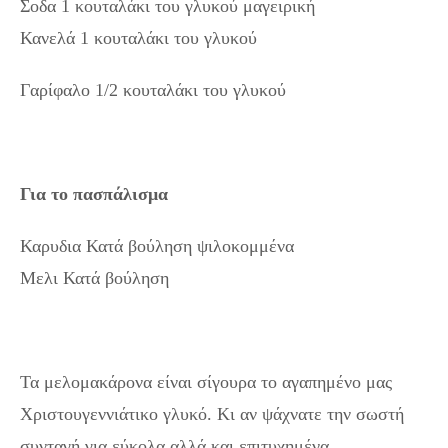
Σοδα 1 κουταλάκι του γλυκού μαγειρική
Κανελά 1 κουταλάκι του γλυκού
Γαρίφαλο 1/2 κουταλάκι του γλυκού
Για το πασπάλισμα
Καρυδια Κατά βούληση ψιλοκομμένα
Μελι Κατά βούληση
Τα μελομακάρονα είναι σίγουρα το αγαπημένο μας
Χριστουγεννιάτικο γλυκό. Κι αν ψάχνατε την σωστή
συνταγή για εύκολα αλλά και επιτυχημένα