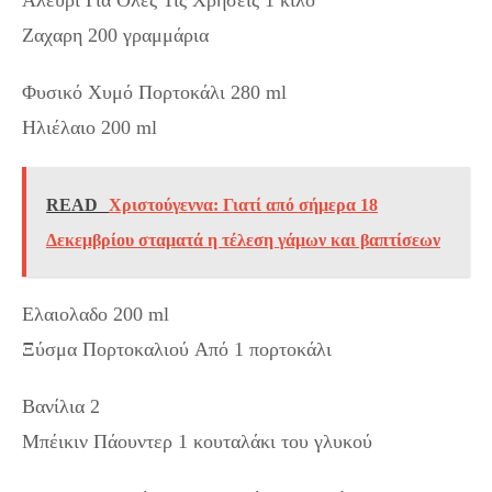
Αλεύρι Για Όλες Τις Χρήσεις 1 κιλό
Ζαχαρη 200 γραμμάρια
Φυσικό Χυμό Πορτοκάλι 280 ml
Ηλιέλαιο 200 ml
READ
Χριστούγεννα: Γιατί από σήμερα 18
Δεκεμβρίου σταματά η τέλεση γάμων και βαπτίσεων
Ελαιολαδο 200 ml
Ξύσμα Πορτοκαλιού Aπό 1 πορτοκάλι
Βανίλια 2
Μπέικιν Πάουντερ 1 κουταλάκι του γλυκού