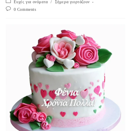
Post
Ευχές για ονόματα
/
Σήμερα γιορτάζουν
category:
Post
0 Comments
comments: