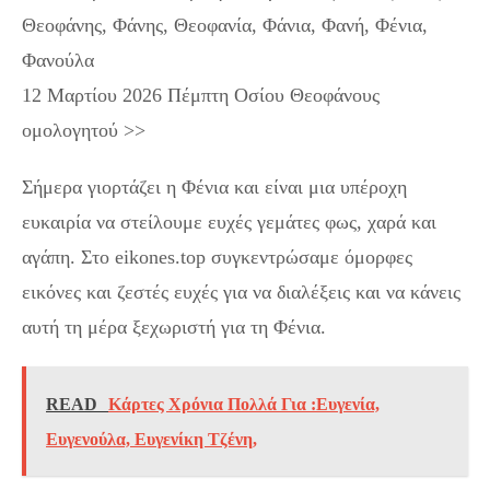
Θεοφάνης, Φάνης, Θεοφανία, Φάνια, Φανή, Φένια,
Φανούλα
12 Μαρτίου 2026 Πέμπτη Οσίου Θεοφάνους
ομολογητού >>
Σήμερα γιορτάζει η Φένια και είναι μια υπέροχη
ευκαιρία να στείλουμε ευχές γεμάτες φως, χαρά και
αγάπη. Στο eikones.top συγκεντρώσαμε όμορφες
εικόνες και ζεστές ευχές για να διαλέξεις και να κάνεις
αυτή τη μέρα ξεχωριστή για τη Φένια.
READ
Κάρτες Χρόνια Πολλά Για :Ευγενία,
Ευγενούλα, Ευγενίκη Τζένη,