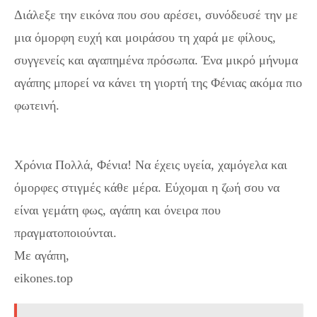
Διάλεξε την εικόνα που σου αρέσει, συνόδευσέ την με
μια όμορφη ευχή και μοιράσου τη χαρά με φίλους,
συγγενείς και αγαπημένα πρόσωπα. Ένα μικρό μήνυμα
αγάπης μπορεί να κάνει τη γιορτή της Φένιας ακόμα πιο
φωτεινή.
Μια Ξεχωριστή Ημέρα για τη Φένια – Ευχές
και Εικόνες
Χρόνια Πολλά, Φένια! Να έχεις υγεία, χαμόγελα και
όμορφες στιγμές κάθε μέρα. Εύχομαι η ζωή σου να
είναι γεμάτη φως, αγάπη και όνειρα που
πραγματοποιούνται.
Με αγάπη,
eikones.top