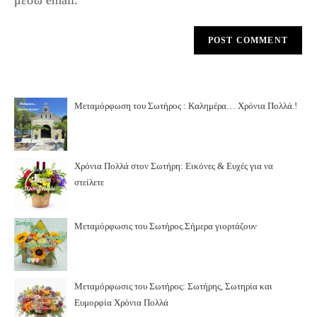
μέσω email.
Μεταμόρφωση του Σωτήρος : Καλημέρα… Χρόνια Πολλά.!
Χρόνια Πολλά στον Σωτήρη: Εικόνες & Ευχές για να
στείλετε
Μεταμόρφωσις του Σωτήρος.Σήμερα γιορτάζουν
Μεταμόρφωσις του Σωτήρος: Σωτήρης, Σωτηρία και
Ευμορφία Χρόνια Πολλά