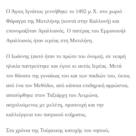
Ο Άγιος Ιγνάτιος γεννήθηκε το 1492 μ.Χ. στο χωριό
Φάραγγα της Μυτιλήνης (κοντά στην Καλλονή) και
επονομαζόταν Αγαλλιανός. Ο πατέρας του Εμμανουήλ
Αγαλλιανός ήταν ιερέας στη Μυτιλήνη.
Ο Ιωάννης (αυτό ήταν το πρώτο του όνομα), σε νεαρή
ηλικία παντρεύτηκε και έγινε κι αυτός Ιερέας. Μετά
τον θάνατο της γυναίκας του και των παιδιών του, έκτος
από ένα τον Μεθόδιο, από κάποια επιδημική αρρώστια,
αποσύρθηκε στον Ταξιάρχη του Λειμώνα,
ασχολούμενος με μελέτη, προσευχή και την
καλλιέργεια του πατρικού κτήματος.
Στα χρόνια της Τούρκικης κατοχής του νησιού,