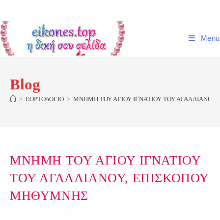
Skip
to
content
Menu
Blog
>
ΕΟΡΤΟΛΟΓΙΟ
>
ΜΝΗΜΗ ΤΟΥ ΑΓΙΟΥ ΙΓΝΑΤΙΟΥ ΤΟΥ ΑΓΑΛΛΙΑΝΟΥ
ΜΝΗΜΗ ΤΟΥ ΑΓΙΟΥ ΙΓΝΑΤΙΟΥ
ΤΟΥ ΑΓΑΛΛΙΑΝΟΥ, ΕΠΙΣΚΟΠΟΥ
ΜΗΘΥΜΝΗΣ