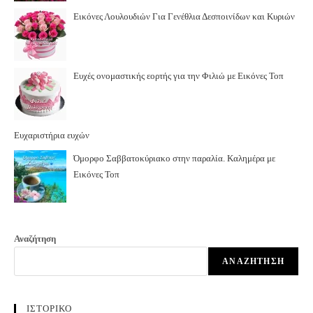
Εικόνες Λουλουδιών Για Γενέθλια Δεσποινίδων και Κυριών
Ευχές ονομαστικής εορτής για την Φιλιώ με Εικόνες Τοπ
Ευχαριστήρια ευχών
Όμορφο Σαββατοκύριακο στην παραλία. Καλημέρα με
Εικόνες Τοπ
Αναζήτηση
ΑΝΑΖΉΤΗΣΗ
ΙΣΤΟΡΙΚΟ