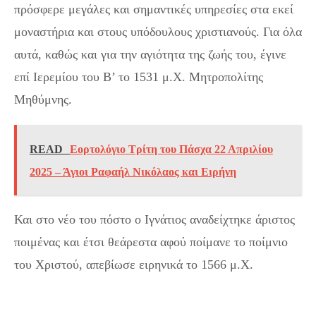
πρόσφερε μεγάλες και σημαντικές υπηρεσίες στα εκεί
μοναστήρια και στους υπόδουλους χριστιανούς. Για όλα
αυτά, καθώς και για την αγιότητα της ζωής του, έγινε
επί Ιερεμίου του Β’ το 1531 μ.Χ. Μητροπολίτης
Μηθύμνης.
READ
Εορτολόγιο Τρίτη του Πάσχα 22 Απριλίου
2025 – Άγιοι Ραφαήλ Νικόλαος και Ειρήνη
Και στο νέο του πόστο ο Ιγνάτιος αναδείχτηκε άριστος
ποιμένας και έτσι θεάρεστα αφού ποίμανε το ποίμνιο
του Χριστού, απεβίωσε ειρηνικά το 1566 μ.Χ.