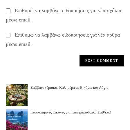
comment
to
website
Επιθυμώ να λαμβάνω ειδοποιήσεις για νέα σχόλια
comment
URL
μέσω email.
(optional)
Επιθυμώ να λαμβάνω ειδοποιήσεις για νέα άρθρα
μέσω email.
Σαββατοκύριακο: Καλημέρα με Εικόνες και Λόγια
Καλοκαιρινές Εικόνες για Καλημέρα-Καλό Σαβ/κο.!