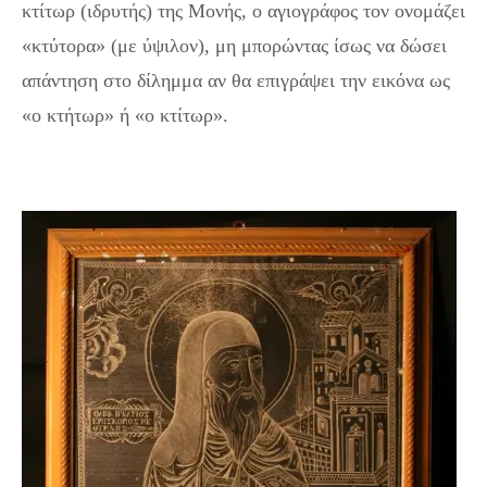
κτίτωρ (ιδρυτής) της Μονής, ο αγιογράφος τον ονομάζει
«κτύτορα» (με ύψιλον), μη μπορώντας ίσως να δώσει
απάντηση στο δίλημμα αν θα επιγράψει την εικόνα ως
«ο κτήτωρ» ή «ο κτίτωρ».