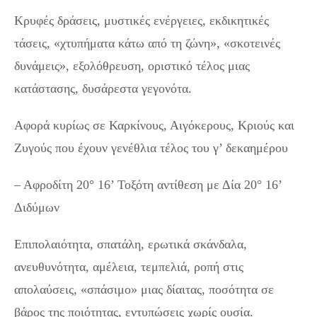
Κρυφές δράσεις, μυστικές ενέργειες, εκδικητικές
τάσεις, «χτυπήματα κάτω από τη ζώνη», «σκοτεινές
δυνάμεις», εξολόθρευση, οριστικό τέλος μιας
κατάστασης, δυσάρεστα γεγονότα.
Αφορά κυρίως σε Καρκίνους, Αιγόκερους, Κριούς και
Ζυγούς που έχουν γενέθλια τέλος του γ’ δεκαημέρου
– Αφροδίτη 20° 16’ Τοξότη αντίθεση με Δία 20° 16’
Διδύμων
Επιπολαιότητα, σπατάλη, ερωτικά σκάνδαλα,
ανευθυνότητα, αμέλεια, τεμπελιά, ροπή στις
απολαύσεις, «σπάσιμο» μιας δίαιτας, ποσότητα σε
βάρος της ποιότητας, εντυπώσεις χωρίς ουσία.