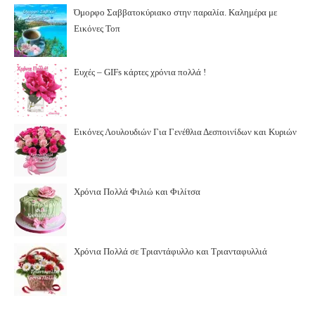
Όμορφο Σαββατοκύριακο στην παραλία. Καλημέρα με
Εικόνες Τοπ
Ευχές – GIFs κάρτες χρόνια πολλά !
Εικόνες Λουλουδιών Για Γενέθλια Δεσποινίδων και Κυριών
Χρόνια Πολλά Φιλιώ και Φιλίτσα
Χρόνια Πολλά σε Τριαντάφυλλο και Τριανταφυλλιά