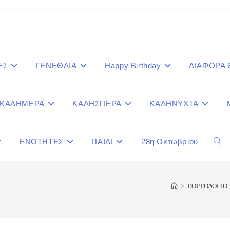
ΕΣ
ΓΕΝΕΘΛΙΑ
Happy Birthday
ΔΙΑΦΟΡΑ
ΚΑΛΗΜΕΡΑ
ΚΑΛΗΣΠΕΡΑ
ΚΑΛΗΝΥΧΤΑ
ΕΝΟΤΗΤΕΣ
ΠΑΙΔΙ
28η Οκτωβρίου
Togg
webs
>
ΕΟΡΤΟΛΟΓΙΟ
sear