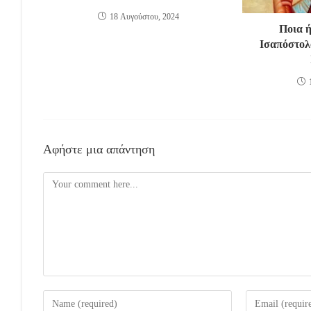
18 Αυγούστου, 2024
Ποια ή
Ισαπόστολο
Αφήστε μια απάντηση
Comment
Enter
Enter