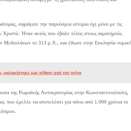
άτορας, σφράγισε την παγκόσμια ιστορία όχι μόνο με τις
ον Χριστό. Ήταν αυτός που έβαλε τέλος στους αιματηρούς
ν Μεδιολάνων το 313 μ.Χ., και έδωσε στην Εκκλησία νομικ
υ, φυλακίστηκε και πέθανε από την πείνα
ουσα της Ρωμαϊκής Αυτοκρατορίας στην Κωνσταντινούπολη,
ια, που έμελλε να αποτελέσει για πάνω από 1.000 χρόνια το
κόσμου.