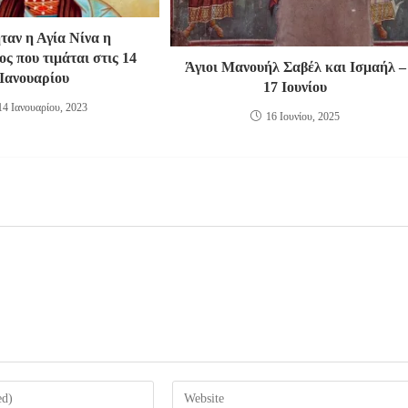
ταν η Αγία Νίνα η
ς που τιμάται στις 14
Άγιοι Μανουήλ Σαβέλ και Ισμαήλ –
Ιανουαρίου
17 Ιουνίου
14 Ιανουαρίου, 2023
16 Ιουνίου, 2025
Enter