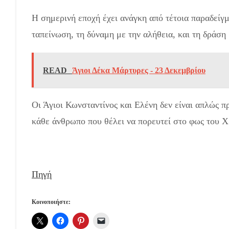
Η σημερινή εποχή έχει ανάγκη από τέτοια παραδείγ
ταπείνωση, τη δύναμη με την αλήθεια, και τη δράση 
READ
Άγιοι Δέκα Μάρτυρες - 23 Δεκεμβρίου
Οι Άγιοι Κωνσταντίνος και Ελένη δεν είναι απλώς π
κάθε άνθρωπο που θέλει να πορευτεί στο φως του Χ
Πηγή
Κοινοποιήστε: