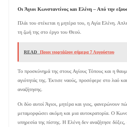
Οι Άγιοι Κωνσταντίνος και Ελένη – Από την εξου
Πλάι του στέκεται η μητέρα του, η Αγία Ελένη. Απ
τη ζωή της στο έργο του Θεού.
READ
Ποιοι γιορτάζουν σήμερα 7 Αυγούστου
Το προσκύνημά της στους Αγίους Τόπους και η θαυμ
αγιότητάς της. Έκτισε ναούς, προσέφερε στο λαό κα
αναζήτησης.
Οι δύο αυτοί Άγιοι, μητέρα και γιος, φανερώνουν πώ
μεταμορφώσει ακόμη και μια αυτοκρατορία. Ο Κωνστ
υπηρεσία της πίστης. Η Ελένη δεν αναζήτησε δόξες,