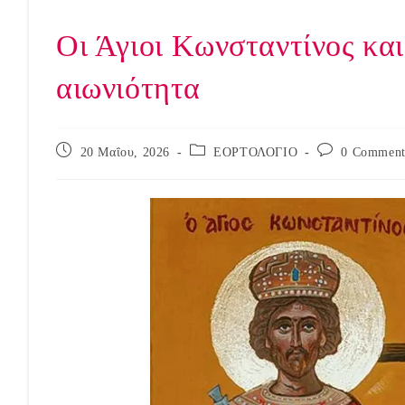
Οι Άγιοι Κωνσταντίνος και
αιωνιότητα
Post
Post
Post
20 Μαΐου, 2026
ΕΟΡΤΟΛΟΓΙΟ
0 Comment
published:
category:
comments: