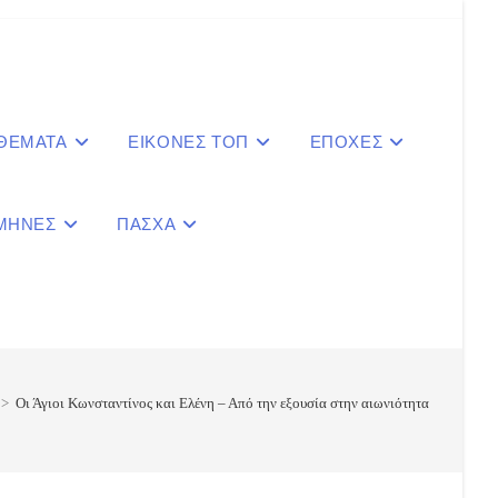
 ΘΕΜΑΤΑ
ΕΙΚΟΝΕΣ ΤΟΠ
ΕΠΟΧΕΣ
ΜΗΝΕΣ
ΠΑΣΧΑ
le
ite
>
Οι Άγιοι Κωνσταντίνος και Ελένη – Από την εξουσία στην αιωνιότητα
ch