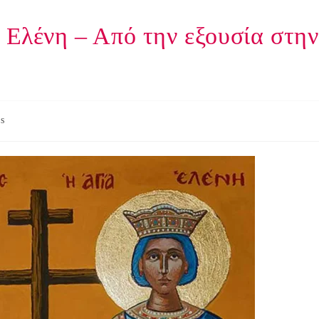
 Ελένη – Από την εξουσία στην
s