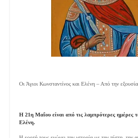
Οι Άγιοι Κωνσταντίνος και Ελένη – Από την εξουσία
Η 21η Μαΐου είναι από τις λαμπρότερες ημέρες τ
Ελένη.
Η εορτή τους ενώνει την ιστορία με την πίστη, την 