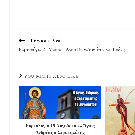
Previous Post
Read
more
Εορτολόγιο 21 Μαΐου – Άγιοι Κωνσταντίνος και Ελένη
articles
YOU MIGHT ALSO LIKE
Εορτολόγιο 19 Αυγούστου – Άγιος
Ανδρέας ο Στρατηλάτης