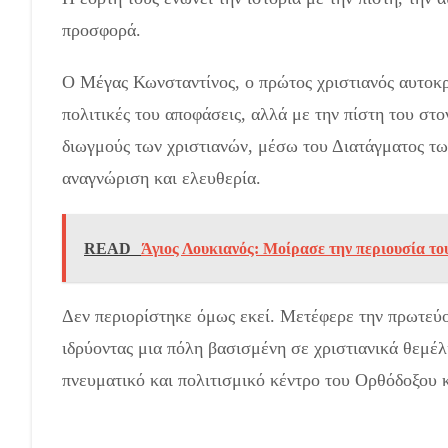
προσφορά.
Ο Μέγας Κωνσταντίνος, ο πρώτος χριστιανός αυτοκρ
πολιτικές του αποφάσεις, αλλά με την πίστη του στ
διωγμούς των χριστιανών, μέσω του Διατάγματος τω
αναγνώριση και ελευθερία.
READ
Άγιος Λουκιανός: Μοίρασε την περιουσία το
Δεν περιορίστηκε όμως εκεί. Μετέφερε την πρωτεύ
ιδρύοντας μια πόλη βασισμένη σε χριστιανικά θεμέλ
πνευματικό και πολιτισμικό κέντρο του Ορθόδοξου 