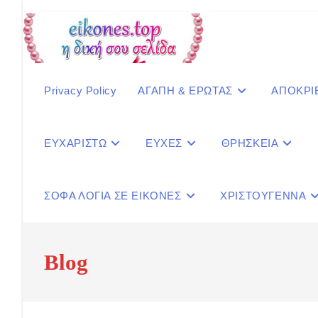
Skip
to
content
Privacy Policy
ΑΓΑΠΗ & ΕΡΩΤΑΣ
ΑΠΟΚΡΙ
ΕΥΧΑΡΙΣΤΩ
ΕΥΧΕΣ
ΘΡΗΣΚΕΙΑ
ΣΟΦΑ ΛΟΓΙΑ ΣΕ ΕΙΚΟΝΕΣ
ΧΡΙΣΤΟΥΓΕΝΝΑ
Blog