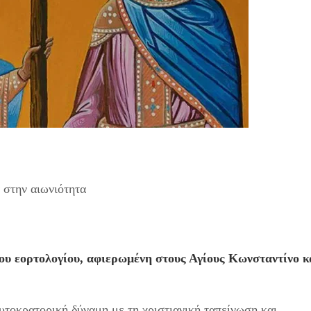
 στην αιωνιότητα
ου εορτολογίου, αφιερωμένη στους Αγίους Κωνσταντίνο κ
αυτοκρατορική δύναμη με τη χριστιανική ταπείνωση και