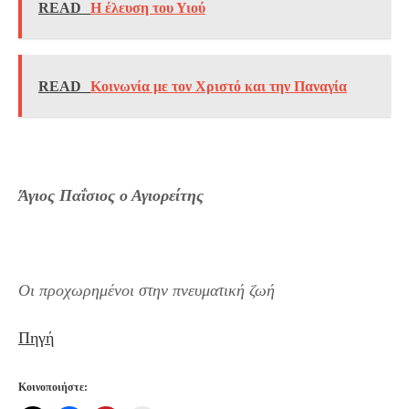
READ
Η έλευση του Υιού
READ
Κοινωνία με τον Χριστό και την Παναγία
Άγιος Παΐσιος ο Αγιορείτης
Οι προχωρημένοι στην πνευματική ζωή
Πηγή
Κοινοποιήστε: