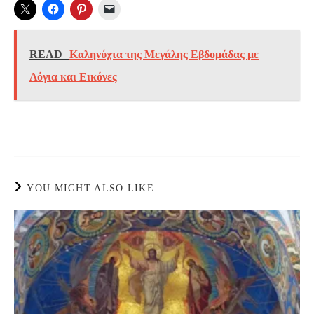
READ
Καληνύχτα της Μεγάλης Εβδομάδας με
Λόγια και Εικόνες
YOU MIGHT ALSO LIKE