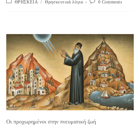
Post
Post
ΘΡΗΣΚΕΙΑ
/
Θρησκευτικά λόγια
0 Comments
category:
comments:
Οι προχωρημένοι στην πνευματική ζωή