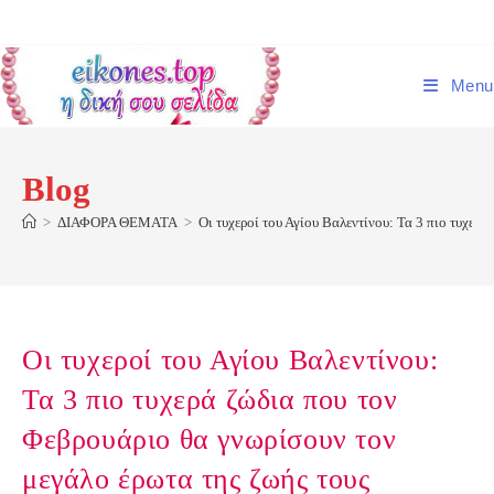
Skip
to
content
Menu
Blog
>
ΔΙΑΦΟΡΑ ΘΕΜΑΤΑ
>
Οι τυχεροί του Αγίου Βαλεντίνου: Τα 3 πιο τυχερ
Οι τυχεροί του Αγίου Βαλεντίνου:
Τα 3 πιο τυχερά ζώδια που τον
Φεβρουάριο θα γνωρίσουν τον
μεγάλο έρωτα της ζωής τους