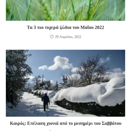
Τα 3 πιο τυχερά ζώδια του Μαΐου 2022
29 Απριλίου, 2022
Καιρός: Επέλαση χιονιά από το μεσημέρι του Σαββάτου