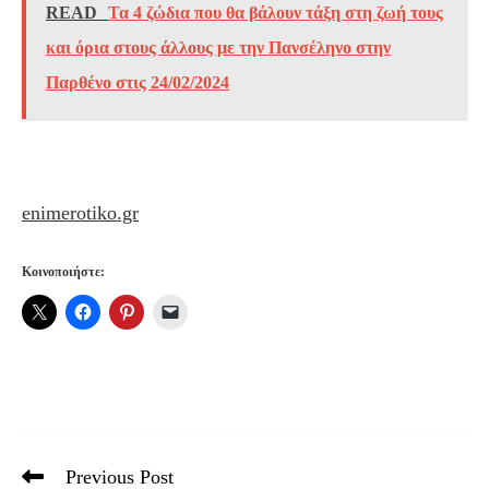
READ
Τα 4 ζώδια που θα βάλουν τάξη στη ζωή τους
και όρια στους άλλους με την Πανσέληνο στην
Παρθένο στις 24/02/2024
enimerotiko.gr
Κοινοποιήστε:
Previous Post
Read