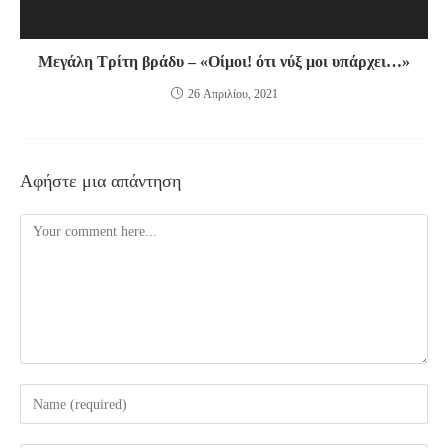
Μεγάλη Τρίτη βράδυ – «Οίμοι! ότι νύξ μοι υπάρχει…»
26 Απριλίου, 2021
Αφήστε μια απάντηση
Comment
Enter
your
name