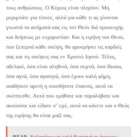
τους ανθρώπους. Ο Κύριος είναι πλησίον. Μη
μεριμνάτε για τίποτε, αλλά για κάθε τι ας γίνονται
γνωστά τα αιτήματά σας εις τον Θεόν διά προσευχής
και δεήσεως με ευχαριστίαν. Και η ειρήνη του Θεού,
που ξεπερνά κάθε σκέψη, θα φρουρήσει τις καρδιές
σας και τις σκέψεις σας εν Χριστώ Ιησού. Τέλος,
αδελφοί, όσα είναι αληθινά, όσα σεμνά, όσα δίκαια,
όσα αγνά, όσα αγαπητά, όσα έχουν καλή φήμη,
οιαδήποτε αρετή η οιοσδήποτε έπαινος, αυτά να
σκέπτεσθε. Αυτά που εμάθατε και παραλάβατε και
ακούσατε και είδατε σ’ εμέ, αυτά να κάνετε και ο Θεός
της ειρήνης θα είναι μαζί σας.
READ
Καλημέρα και καλή Κυριακή με όμορφες