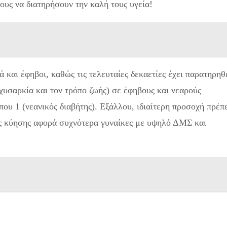
υς να διατηρήσουν την καλή τους υγεία!
ά και έφηβοι, καθώς τις τελευταίες δεκαετίες έχει παρατηρηθ
αχυσαρκία και τον τρόπο ζωής) σε έφηβους και νεαρούς
που 1 (νεανικός διαβήτης). Εξάλλου, ιδιαίτερη προσοχή πρέπ
ης κύησης αφορά συχνότερα γυναίκες με υψηλό ΔΜΣ και