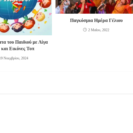
Παγκόσμια Ημέρα Γέλιου
2 Μαΐου, 2022
τα του Παιδιού με Λίγα
 και Εικόνες Τοπ
19 Νοεμβρίου, 2024