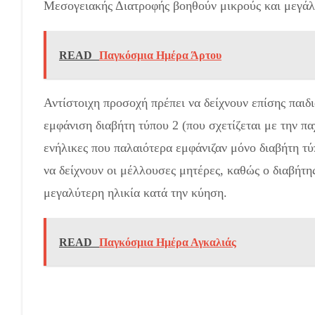
Μεσογειακής Διατροφής βοηθούν μικρούς και μεγάλο
READ
Παγκόσμια Ημέρα Άρτου
Αντίστοιχη προσοχή πρέπει να δείχνουν επίσης παιδι
εμφάνιση διαβήτη τύπου 2 (που σχετίζεται με την π
ενήλικες που παλαιότερα εμφάνιζαν μόνο διαβήτη τύ
να δείχνουν οι μέλλουσες μητέρες, καθώς ο διαβήτ
μεγαλύτερη ηλικία κατά την κύηση.
READ
Παγκόσμια Ημέρα Αγκαλιάς