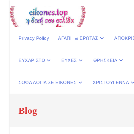
Skip
to
content
Privacy Policy
ΑΓΑΠΗ & ΕΡΩΤΑΣ
ΑΠΟΚΡΙ
ΕΥΧΑΡΙΣΤΩ
ΕΥΧΕΣ
ΘΡΗΣΚΕΙΑ
ΣΟΦΑ ΛΟΓΙΑ ΣΕ ΕΙΚΟΝΕΣ
ΧΡΙΣΤΟΥΓΕΝΝΑ
Blog