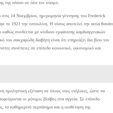
ης της νόσου σε όλο τον κόσμο.
στις 14 Νοεμβρίου, ημερομηνία γέννησης του Frederick
υψε το 1921 την ινσουλίνη. Η νόσος αποτελεί την αιτία θανάτ
μο καθώς συνδέεται με κίνδυνο εμφάνισης καρδιαγγειακών
κό του σακχαρώδη διαβήτη είναι ότι επηρεάζει δια βίου τον
ιστες συνέπειες σε επίπεδο κοινωνικό, οικονομικό και
νη προληπτική εξέταση σε όλους τους ενήλικες, ώστε να
ποφεύγονται οι μόνιμες βλάβες στα αγγεία. Σε επίπεδο
ς, το καθημερινό περπάτημα και η υιοθέτηση της