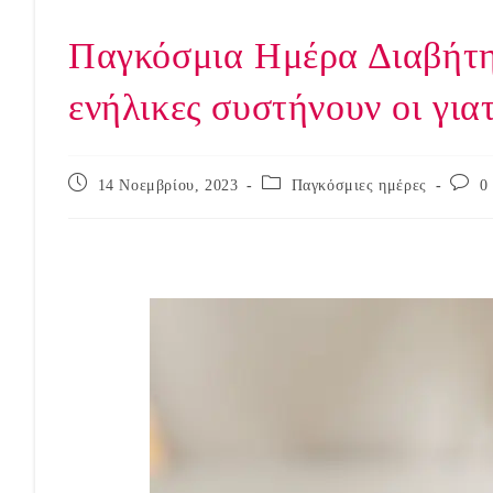
Παγκόσμια Ημέρα Διαβήτη
ενήλικες συστήνουν οι για
Post
Post
Post
14 Νοεμβρίου, 2023
Παγκόσμιες ημέρες
0
published:
category:
comme