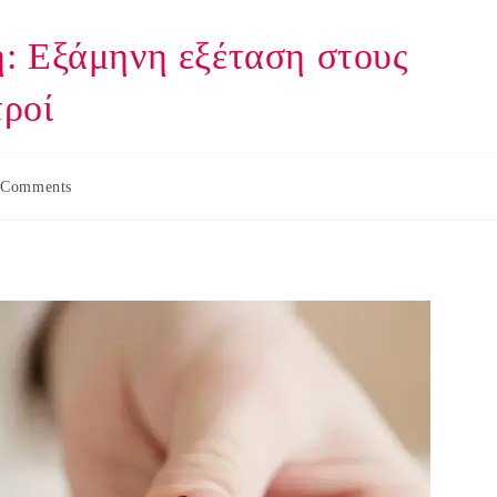
: Εξάμηνη εξέταση στους
τροί
 Comments
nts: