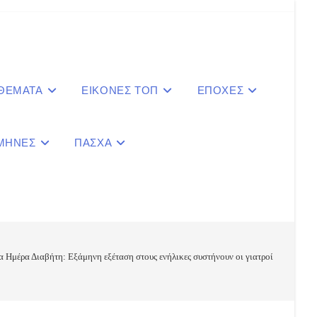
 ΘΕΜΑΤΑ
ΕΙΚΟΝΕΣ ΤΟΠ
ΕΠΟΧΕΣ
ΜΗΝΕΣ
ΠΑΣΧΑ
le
ite
 Ημέρα Διαβήτη: Εξάμηνη εξέταση στους ενήλικες συστήνουν οι γιατροί
ch