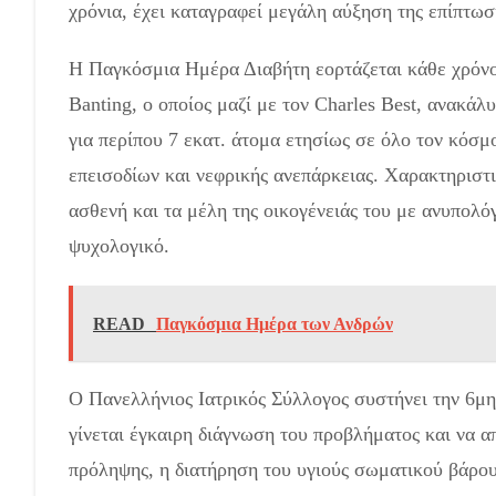
χρόνια, έχει καταγραφεί μεγάλη αύξηση της επίπτωσ
Η Παγκόσμια Ημέρα Διαβήτη εορτάζεται κάθε χρόνο 
Banting, ο οποίος μαζί με τον Charles Best, ανακάλ
για περίπου 7 εκατ. άτομα ετησίως σε όλο τον κόσ
επεισοδίων και νεφρικής ανεπάρκειας. Χαρακτηριστι
ασθενή και τα μέλη της οικογένειάς του με ανυπολόγ
ψυχολογικό.
READ
Παγκόσμια Ημέρα των Ανδρών
Ο Πανελλήνιος Ιατρικός Σύλλογος συστήνει την 6μη
γίνεται έγκαιρη διάγνωση του προβλήματος και να α
πρόληψης, η διατήρηση του υγιούς σωματικού βάρου