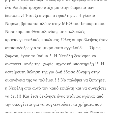
ένα θλιβερό τροχαίο ατύχημα στην διάρκεια των
διακοπών! Έτσι ξεκίνησε ο εφιάλτης… Η γλυκιά
Νεφέλη βρίσκεται πλέον στην ΜΕΘ του Ιπποκρατείου
Νοσοκομείου Θεσσαλονίκης με πολλαπλές
κρανιοεγκεφαλικές κακώσεις. Όλες οι προβλέψεις ήταν
απαισιόδοξες για το μικρό αυτό αγγελούδι … Όμως
ξάφνου, έγινε το θαύμα!!! Η Νεφέλη ξεκίνησε να
αναπνέει μονής της, χωρίς μηχανική υποστήριξη !!! Η
αστείρευτη θέληση της για ζωή έδωσε δύναμη στην
οικογένεια της να παλέψει !!! Να παλέψει να ξυπνήσει
η Νεφέλη από αυτό τον κακό εφιάλτη και να συνεχίσει
να ζει !!! Και έτσι ξεκίνησε ένας τιτάνιος αγώνας από
την οικογένεια για να συγκεντρώσει τα χρήματα που
χρειάζονται για την αποκατάσταση της μικρής Νεφέλης.