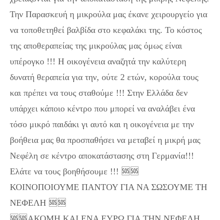
Την Παρασκευή η μικρούλα μας έκανε χειρουργείο για
να τοποθετηθεί βαλβίδα στο κεφαλάκι της. Το κόστος
της αποθεραπείας της μικρούλας μας όμως είναι
υπέρογκο !!! Η οικογένεια αναζητά την καλύτερη
δυνατή θεραπεία για την, ούτε 2 ετών, κορούλα τους
και πρέπει να τους σταθούμε !!! Στην Ελλάδα δεν
υπάρχει κάποιο κέντρο που μπορεί να αναλάβει ένα
τόσο μικρό παιδάκι γι αυτό και η οικογένεια με την
βοήθεια μας θα προσπαθήσει να μεταβεί η μικρή μας
Νεφέλη σε κέντρο αποκατάστασης στη Γερμανία!!!
Ελάτε να τους βοηθήσουμε !!! 🆘🆘
ΚΟΙΝΟΠΟΙΟΥΜΕ ΠΑΝΤΟΥ ΓΙΑ ΝΑ ΣΩΣΟΥΜΕ ΤΗ
ΝΕΦΕΛΗ 🆘🆘
🆘🆘ΑΚΟΜΗ ΚΑΙ ΕΝΑ ΕΥΡΩ ΓΙΑ ΤΗΝ ΝΕΦΕΛΗ