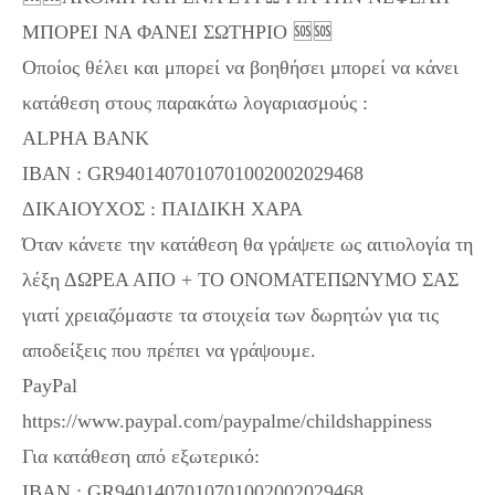
ΜΠΟΡΕΙ ΝΑ ΦΑΝΕΙ ΣΩΤΗΡΙΟ 🆘🆘
Οποίος θέλει και μπορεί να βοηθήσει μπορεί να κάνει
κατάθεση στους παρακάτω λογαριασμούς :
ALPHA BANK
IBAN : GR9401407010701002002029468
ΔΙΚΑΙΟΥΧΟΣ : ΠΑΙΔΙΚΗ ΧΑΡΑ
Όταν κάνετε την κατάθεση θα γράψετε ως αιτιολογία τη
λέξη ΔΩΡΕΑ ΑΠΟ + ΤΟ ΟΝΟΜΑΤΕΠΩΝΥΜΟ ΣΑΣ
γιατί χρειαζόμαστε τα στοιχεία των δωρητών για τις
αποδείξεις που πρέπει να γράψουμε.
PayPal
https://www.paypal.com/paypalme/childshappiness
Για κατάθεση από εξωτερικό:
IBAN : GR9401407010701002002029468