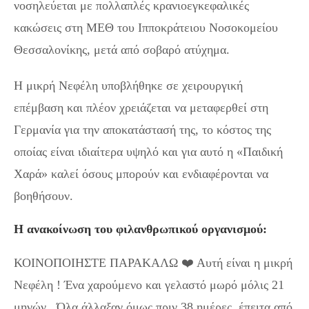
νοσηλεύεται με πολλαπλές κρανιοεγκεφαλικές
κακώσεις στη ΜΕΘ του Ιπποκράτειου Νοσοκομείου
Θεσσαλονίκης, μετά από σοβαρό ατύχημα.
Η μικρή Νεφέλη υποβλήθηκε σε χειρουργική
επέμβαση και πλέον χρειάζεται να μεταφερθεί στη
Γερμανία για την αποκατάστασή της, το κόστος της
οποίας είναι ιδιαίτερα υψηλό και για αυτό η «Παιδική
Χαρά» καλεί όσους μπορούν και ενδιαφέρονται να
βοηθήσουν.
Η ανακοίνωση του φιλανθρωπικού οργανισμού:
ΚΟΙΝΟΠΟΙΗΣΤΕ ΠΑΡΑΚΑΛΩ ❤️ Αυτή είναι η μικρή
Νεφέλη ! Ένα χαρούμενο και γελαστό μωρό μόλις 21
μηνών . Όλα άλλαξαν όμως πριν 38 ημέρες, έπειτα από