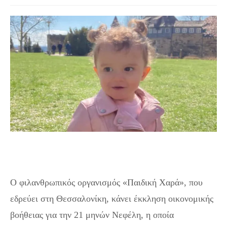
«Παιδική Χαρά»: Έκκληση βοήθειας για τη μικρή
Νεφέλη
Ο φιλανθρωπικός οργανισμός «Παιδική Χαρά», που
εδρεύει στη Θεσσαλονίκη, κάνει έκκληση οικονομικής
βοήθειας για την 21 μηνών Νεφέλη, η οποία