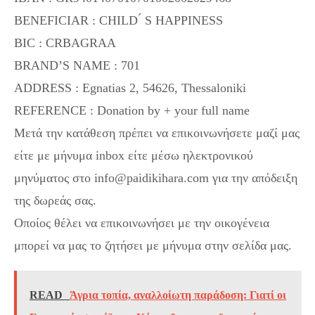
BENEFICIAR : CHILD ́ S HAPPINESS
BIC : CRBAGRAA
BRAND’S NAME : 701
ADDRESS : Egnatias 2, 54626, Thessaloniki
REFERENCE : Donation by + your full name
Μετά την κατάθεση πρέπει να επικοινωνήσετε μαζί μας
είτε με μήνυμα inbox είτε μέσω ηλεκτρονικού
μηνύματος στο info@paidikihara.com για την απόδειξη
της δωρεάς σας.
Οποίος θέλει να επικοινωνήσει με την οικογένεια
μπορεί να μας το ζητήσει με μήνυμα στην σελίδα μας.
READ
Άγρια τοπία, αναλλοίωτη παράδοση: Γιατί οι