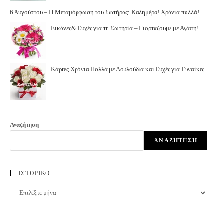
6 Αυγούστου – Η Μεταμόρφωση του Σωτήρος: Καλημέρα! Χρόνια πολλά!
Εικόνες& Ευχές για τη Σωτηρία – Γιορτάζουμε με Αγάπη!
Κάρτες Χρόνια Πολλά με Λουλούδια και Ευχές για Γυναίκες
Αναζήτηση
ΑΝΑΖΉΤΗΣΗ
ΙΣΤΟΡΙΚΟ
ΙΣΤΟΡΙΚΟ