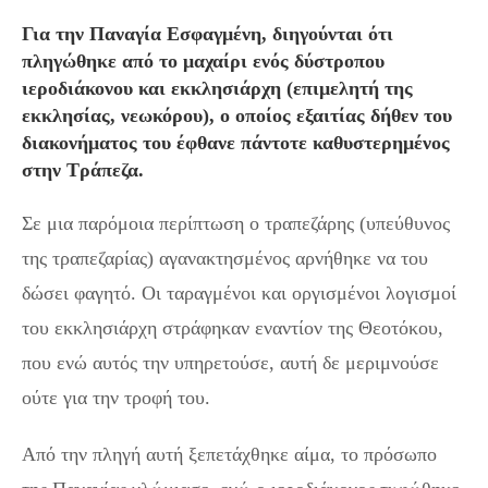
Για την Παναγία Εσφαγμένη, διηγούνται ότι
πληγώθηκε από το μαχαίρι ενός δύστροπου
ιεροδιάκονου και εκκλησιάρχη (επιμελητή της
εκκλησίας, νεωκόρου), ο οποίος εξαιτίας δήθεν του
διακονήματος του έφθανε πάντοτε καθυστερημένος
στην Τράπεζα.
Σε μια παρόμοια περίπτωση ο τραπεζάρης (υπεύθυνος
της τραπεζαρίας) αγανακτησμένος αρνήθηκε να του
δώσει φαγητό. Οι ταραγμένοι και οργισμένοι λογισμοί
του εκκλησιάρχη στράφηκαν εναντίον της Θεοτόκου,
που ενώ αυτός την υπηρετούσε, αυτή δε μεριμνούσε
ούτε για την τροφή του.
Από την πληγή αυτή ξεπετάχθηκε αίμα, το πρόσωπο