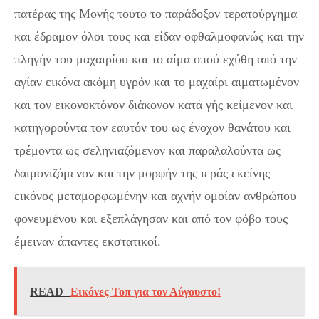
πατέρας της Μονής τούτο το παράδοξον τερατούργημα
και έδραμον όλοι τους και είδαν οφθαλμοφανώς και την
πληγήν του μαχαιρίου και το αίμα οπού εχύθη από την
αγίαν εικόνα ακόμη υγρόν και το μαχαίρι αιματωμένον
και τον εικονοκτόνον διάκονον κατά γής κείμενον και
κατηγορούντα τον εαυτόν του ως ένοχον θανάτου και
τρέμοντα ως σεληνιαζόμενον και παραλαλούντα ως
δαιμονιζόμενον και την μορφήν της ιεράς εκείνης
εικόνος μεταμορφωμένην και αχνήν ομοίαν ανθρώπου
φονευμένου και εξεπλάγησαν και από τον φόβο τους
έμειναν άπαντες εκστατικοί.
READ
Εικόνες Τοπ για τον Αύγουστο!