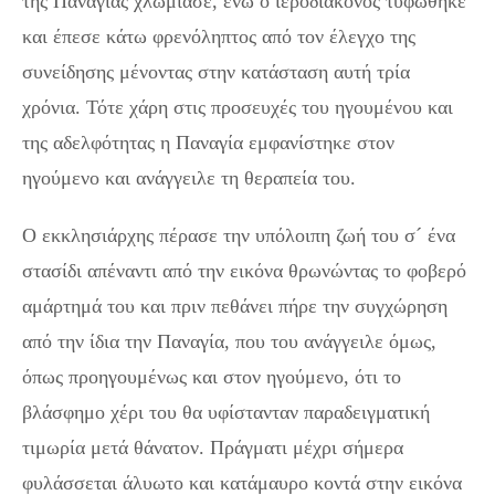
της Παναγίας χλώμιασε, ενώ ο ιεροδιάκονος τυφώθηκε
και έπεσε κάτω φρενόληπτος από τον έλεγχο της
συνείδησης μένοντας στην κατάσταση αυτή τρία
χρόνια. Τότε χάρη στις προσευχές του ηγουμένου και
της αδελφότητας η Παναγία εμφανίστηκε στον
ηγούμενο και ανάγγειλε τη θεραπεία του.
Ο εκκλησιάρχης πέρασε την υπόλοιπη ζωή του σ´ ένα
στασίδι απέναντι από την εικόνα θρωνώντας το φοβερό
αμάρτημά του και πριν πεθάνει πήρε την συγχώρηση
από την ίδια την Παναγία, που του ανάγγειλε όμως,
όπως προηγουμένως και στον ηγούμενο, ότι το
βλάσφημο χέρι του θα υφίστανταν παραδειγματική
τιμωρία μετά θάνατον. Πράγματι μέχρι σήμερα
φυλάσσεται άλυωτο και κατάμαυρο κοντά στην εικόνα