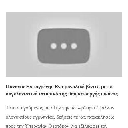
Παναγία Εσφαγμένη: Ένα μοναδικό βίντεο με το
συγκλονιστικό ιστορικό της θαυματουργής εικόνας
Τότε ο ηγούμενος με όλην την αδελφότητα έψαλλαν
ολονυκτίους αγρυπνίας, δεήσεις τε και παρακλήσεις
προς την Υπεραγίαν Θεοτόκον ίνα εξιλεώσει τον