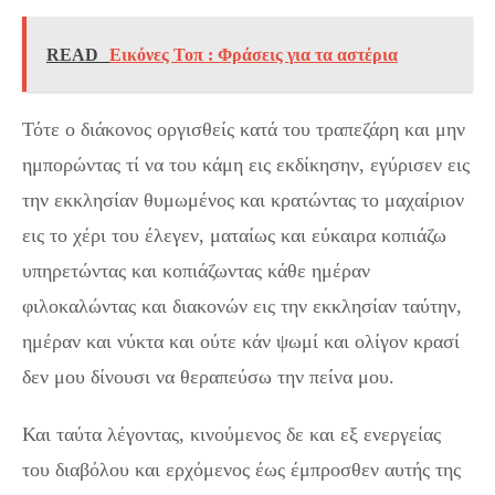
READ
Εικόνες Τοπ : Φράσεις για τα αστέρια
Τότε ο διάκονος οργισθείς κατά του τραπεζάρη και μην
ημπορώντας τί να του κάμη εις εκδίκησην, εγύρισεν εις
την εκκλησίαν θυμωμένος και κρατώντας το μαχαίριον
εις το χέρι του έλεγεν, ματαίως και εύκαιρα κοπιάζω
υπηρετώντας και κοπιάζωντας κάθε ημέραν
φιλοκαλώντας και διακονών εις την εκκλησίαν ταύτην,
ημέραν και νύκτα και ούτε κάν ψωμί και ολίγον κρασί
δεν μου δίνουσι να θεραπεύσω την πείνα μου.
Και ταύτα λέγοντας, κινούμενος δε και εξ ενεργείας
του διαβόλου και ερχόμενος έως έμπροσθεν αυτής της