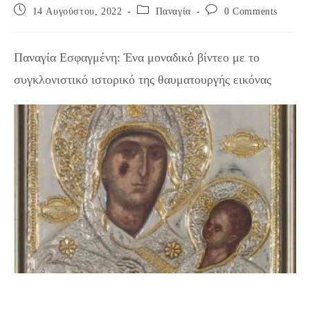
Post
Post
Post
14 Αυγούστου, 2022
Παναγία
0 Comments
published:
category:
comments:
Παναγία Εσφαγμένη: Ένα μοναδικό βίντεο με το
συγκλονιστικό ιστορικό της θαυματουργής εικόνας