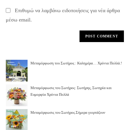
Επιθυμώ να λαμβάνω ειδοποιήσεις για νέα άρθρα
μέσω email.
Μεταμόρφωση του Σωτήρος : Καλημέρα… Χρόνια Πολλά.!
Μεταμόρφωσις του Σωτήρος: Σωτήρης, Σωτηρία και
Ευμορφία Χρόνια Πολλά
Μεταμόρφωσις του Σωτήρος.Σήμερα γιορτάζουν