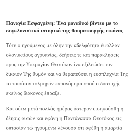
Παναγία Εσφαγμένη: Ένα μοναδικό βίντεο με το
συγκλονιστικό ιστορικό της θαυματουργής εικόνας
Τότε ο ηγούμενος με όλην την αδελφότητα έψαλλαν
ολονυκτίους αγρυπνίας, δεήσεις τε και παρακλήσεις
προς την Υπεραγίαν Θεοτόκον ίνα εξιλεώσει τον
δίκαιόν Της θυμόν και να θεραπεύσει η ευσπλαχνία Της
το τοιούτον τολμηρόν παρανόμημα οπού ο δυστυχής
εκείνος διάκονος έπραξε.
Και ούτω μετά πολλάς ημέρας ύστερον εισηκούσθη η
δέησις αυτών και εφάνη η Παντάνασσα Θεοτόκος εις
οπτασίαν τώ ηγουμένω λέγουσα ότι αφέθη η αμαρτία