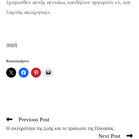
έμπροσθεν αυτής αεννάως κανδήλιον αργυρούν εν, και
λαμπάς ακοίμητος».
πηγή
Κοινοποιήστε:
Previous Post
Read
more
Η σκληρότητα της ζωής και το πρόσωπο της Παναγίας
articles
Next Post