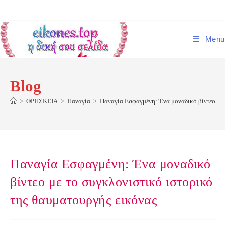
Skip
to
content
Menu
Blog
>
ΘΡΗΣΚΕΙΑ
>
Παναγία
>
Παναγία Εσφαγμένη: Ένα μοναδικό βίντεο με 
Παναγία Εσφαγμένη: Ένα μοναδικό
βίντεο με το συγκλονιστικό ιστορικό
της θαυματουργής εικόνας