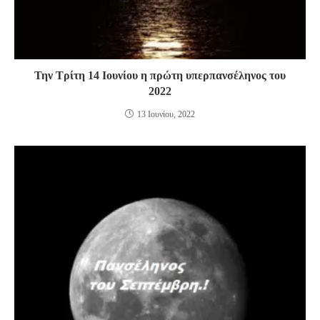
Την Τρίτη 14 Ιουνίου η πρώτη υπερπανσέληνος του
2022
13 Ιουνίου, 2022