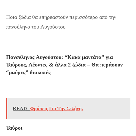
Ποια ζώδια θα επηρεαστούν περισσότερο από την
πανσέληνο του Αυγούστου
Πανσέληνος Αυγούστου: “Κακά μαντάτα” για
Ταύρους, Λέοντες & άλλα 2 ζώδια – Θα περάσουν
“μαύρες” διακοπές
READ
Φράσεις Για Την Σελήνη.
Ταύροι