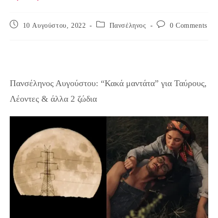
Post
Post
Post
10 Αυγούστου, 2022
Πανσέληνος
0 Comments
published:
category:
comments:
Πανσέληνος Αυγούστου: “Κακά μαντάτα” για Ταύρους,
Λέοντες & άλλα 2 ζώδια