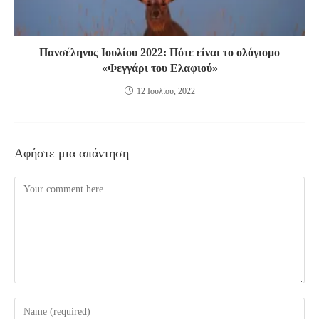
Πανσέληνος Ιουλίου 2022: Πότε είναι το ολόγιομο
«Φεγγάρι του Ελαφιού»
12 Ιουλίου, 2022
Αφήστε μια απάντηση
Comment
Enter