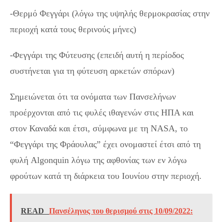
-Θερμό Φεγγάρι (λόγω της υψηλής θερμοκρασίας στην
περιοχή κατά τους θερινούς μήνες)
-Φεγγάρι της Φύτευσης (επειδή αυτή η περίοδος
συστήνεται για τη φύτευση αρκετών σπόρων)
Σημειώνεται ότι τα ονόματα των Πανσελήνων
προέρχονται από τις φυλές ιθαγενών στις ΗΠΑ και
στον Καναδά και έτσι, σύμφωνα με τη NASA, το
“Φεγγάρι της Φράουλας” έχει ονομαστεί έτσι από τη
φυλή Algonquin λόγω της αφθονίας των εν λόγω
φρούτων κατά τη διάρκεια του Ιουνίου στην περιοχή.
READ
Πανσέληνος του θερισμού στις 10/09/2022: