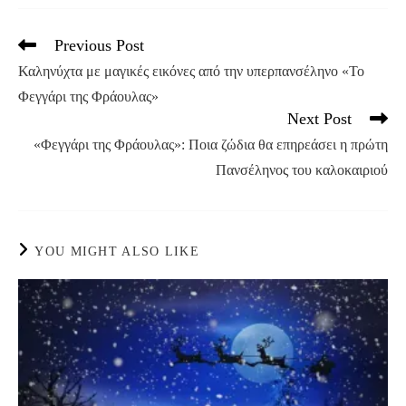
Previous Post
Read
more
Καληνύχτα με μαγικές εικόνες από την υπερπανσέληνο «Το
articles
Φεγγάρι της Φράουλας»
Next Post
«Φεγγάρι της Φράουλας»: Ποια ζώδια θα επηρεάσει η πρώτη
Πανσέληνος του καλοκαιριού
YOU MIGHT ALSO LIKE