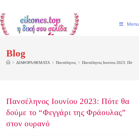
Skip
to
content
Menu
Blog
>
ΔΙΑΦΟΡΑ ΘΕΜΑΤΑ
>
Πανσέληνος
>
Πανσέληνος Ιουνίου 2023: Πότε θ
Πανσέληνος Ιουνίου 2023: Πότε θα
δούμε το “Φεγγάρι της Φράουλας”
στον ουρανό