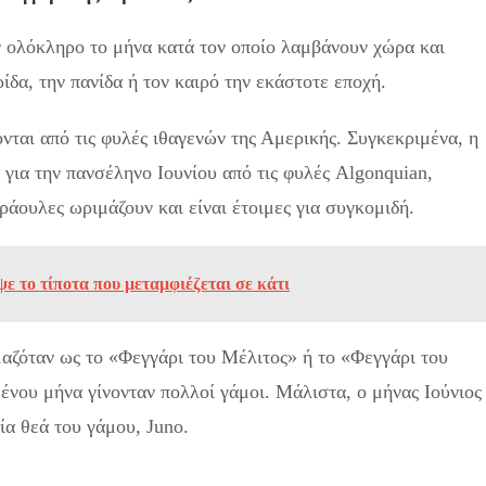
 ολόκληρο το μήνα κατά τον οποίο λαμβάνουν χώρα και
ίδα, την πανίδα ή τον καιρό την εκάστοτε εποχή.
ονται από τις φυλές ιθαγενών της Αμερικής. Συγκεκριμένα, η
για την πανσέληνο Ιουνίου από τις φυλές Algonquian,
ράουλες ωριμάζουν και είναι έτοιμες για συγκομιδή.
ε το τίποτα που μεταμφιέζεται σε κάτι
αζόταν ως το «Φεγγάρι του Μέλιτος» ή το «Φεγγάρι του
ένου μήνα γίνονταν πολλοί γάμοι. Μάλιστα, ο μήνας Ιούνιος
ία θεά του γάμου, Juno.