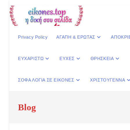
Skip
to
content
Privacy Policy
ΑΓΑΠΗ & ΕΡΩΤΑΣ
ΑΠΟΚΡΙ
ΕΥΧΑΡΙΣΤΩ
ΕΥΧΕΣ
ΘΡΗΣΚΕΙΑ
ΣΟΦΑ ΛΟΓΙΑ ΣΕ ΕΙΚΟΝΕΣ
ΧΡΙΣΤΟΥΓΕΝΝΑ
Blog