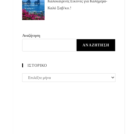
Καλοκαιρινές Εικόνες για Καλημέρα-
Καλό Σαβ/κο.!
Αναζήτηση
ΑΝΑΖΉΤΗΣΗ
ΙΣΤΟΡΙΚΟ
ΙΣΤΟΡΙΚΟ