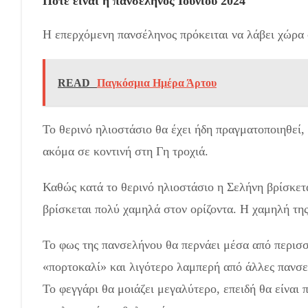
Πότε είναι η πανσέληνος Ιουνίου 2024
Η επερχόμενη πανσέληνος πρόκειται να λάβει χώρα 
READ
Παγκόσμια Ημέρα Άρτου
Το θερινό ηλιοστάσιο θα έχει ήδη πραγματοποιηθεί,
ακόμα σε κοντινή στη Γη τροχιά.
Καθώς κατά το θερινό ηλιοστάσιο η Σελήνη βρίσκετ
βρίσκεται πολύ χαμηλά στον ορίζοντα. Η χαμηλή τη
Το φως της πανσελήνου θα περνάει μέσα από περισσό
«πορτοκαλί» και λιγότερο λαμπερή από άλλες πανσε
Το φεγγάρι θα μοιάζει μεγαλύτερο, επειδή θα είναι 