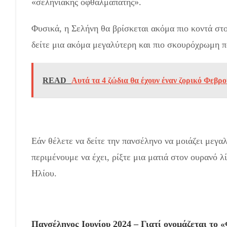
«σεληνιακής οφθαλμαπάτης».
Φυσικά, η Σελήνη θα βρίσκεται ακόμα πιο κοντά στο
δείτε μια ακόμα μεγαλύτερη και πιο σκουρόχρωμη πα
READ
Αυτά τα 4 ζώδια θα έχουν έναν ζορικό Φεβρ
Εάν θέλετε να δείτε την πανσέληνο να μοιάζει μεγα
περιμένουμε να έχει, ρίξτε μια ματιά στον ουρανό λί
Ηλίου.
Πανσέληνος Ιουνίου 2024 – Γιατί ονομάζεται το