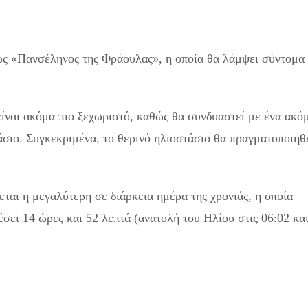
 ως «Πανσέληνος της Φράουλας», η οποία θα λάμψει σύντομα
είναι ακόμα πιο ξεχωριστό, καθώς θα συνδυαστεί με ένα ακό
άσιο. Συγκεκριμένα, το θερινό ηλιοστάσιο θα πραγματοποιηθ
εται η μεγαλύτερη σε διάρκεια ημέρα της χρονιάς, η οποία
ει 14 ώρες και 52 λεπτά (ανατολή του Ηλίου στις 06:02 κα