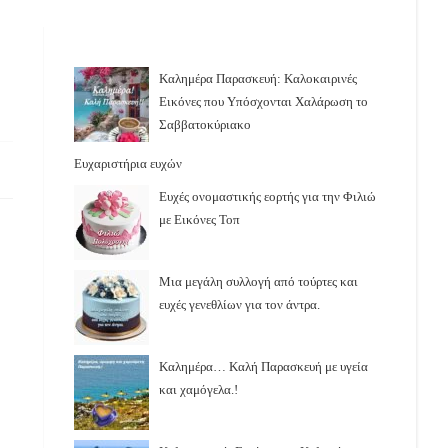
Καλημέρα Παρασκευή: Καλοκαιρινές
Εικόνες που Υπόσχονται Χαλάρωση το
Σαββατοκύριακο
Ευχαριστήρια ευχών
Ευχές ονομαστικής εορτής για την Φιλιώ
με Εικόνες Τοπ
Μια μεγάλη συλλογή από τούρτες και
ευχές γενεθλίων για τον άντρα.
Καλημέρα… Καλή Παρασκευή με υγεία
και χαμόγελα.!