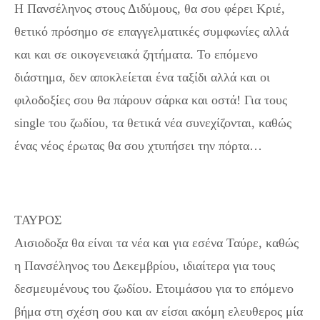
Η Πανσέληνος στους Διδύμους, θα σου φέρει Κριέ,
θετικό πρόσημο σε επαγγελματικές συμφωνίες αλλά
και και σε οικογενειακά ζητήματα. Το επόμενο
διάστημα, δεν αποκλείεται ένα ταξίδι αλλά και οι
φιλοδοξίες σου θα πάρουν σάρκα και οστά! Για τους
single του ζωδίου, τα θετικά νέα συνεχίζονται, καθώς
ένας νέος έρωτας θα σου χτυπήσει την πόρτα…
ΤΑΥΡΟΣ
Αισιοδοξα θα είναι τα νέα και για εσένα Ταύρε, καθώς
η Πανσέληνος του Δεκεμβρίου, ιδιαίτερα για τους
δεσμευμένους του ζωδίου. Ετοιμάσου για το επόμενο
βήμα στη σχέση σου και αν είσαι ακόμη ελευθερος μία