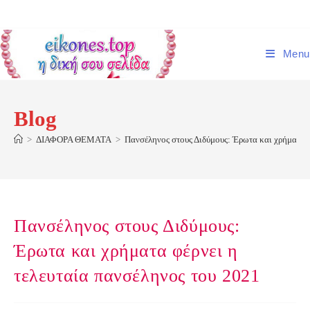
Skip
to
content
Menu
Blog
>
ΔΙΑΦΟΡΑ ΘΕΜΑΤΑ
>
Πανσέληνος στους Διδύμους: Έρωτα και χρήματα φ
Πανσέληνος στους Διδύμους:
Έρωτα και χρήματα φέρνει η
τελευταία πανσέληνος του 2021