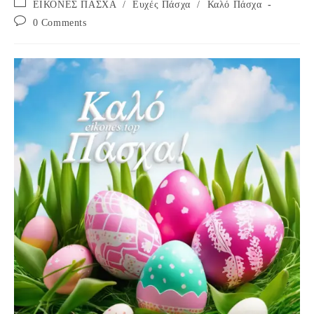
Post
ΕΙΚΟΝΕΣ ΠΑΣΧΑ
/
Ευχές Πάσχα
/
Καλό Πάσχα
category:
Post
0 Comments
comments: