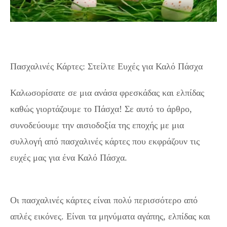
Πασχαλινές Κάρτες: Στείλτε Ευχές για Καλό Πάσχα
Καλωσορίσατε σε μια ανάσα φρεσκάδας και ελπίδας
καθώς γιορτάζουμε το Πάσχα! Σε αυτό το άρθρο,
συνοδεύουμε την αισιοδοξία της εποχής με μια
συλλογή από πασχαλινές κάρτες που εκφράζουν τις
ευχές μας για ένα Καλό Πάσχα.
Πασχαλινές Κάρτες:
Στείλτε Ευχές για Καλό Πάσχα
Οι πασχαλινές κάρτες είναι πολύ περισσότερο από
απλές εικόνες. Είναι τα μηνύματα αγάπης, ελπίδας και