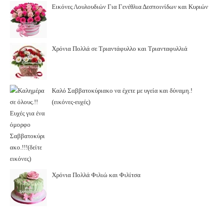
Εικόνες Λουλουδιών Για Γενέθλια Δεσποινίδων και Κυριών
Χρόνια Πολλά σε Τριαντάφυλλο και Τριανταφυλλιά
Καλό Σαββατοκύριακο να έχετε με υγεία και δύναμη.!
(εικόνες-ευχές)
Χρόνια Πολλά Φιλιώ και Φιλίτσα