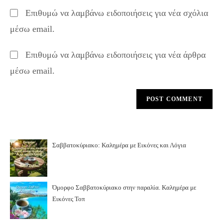
to
website
Επιθυμώ να λαμβάνω ειδοποιήσεις για νέα σχόλια
comment
URL
μέσω email.
(optional)
Επιθυμώ να λαμβάνω ειδοποιήσεις για νέα άρθρα
μέσω email.
Σαββατοκύριακο: Καλημέρα με Εικόνες και Λόγια
Όμορφο Σαββατοκύριακο στην παραλία. Καλημέρα με
Εικόνες Τοπ