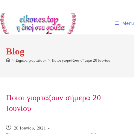
Skip
to
content
Menu
Blog
>
Σήμερα γιορτάζουν
>
Ποιοι γιορτάζουν σήμερα 20 Ιουνίου
Ποιοι γιορτάζουν σήμερα 20
Ιουνίου
Post
20 Ιουνίου, 2021
published: