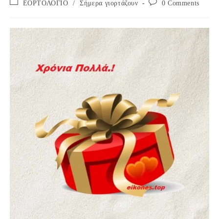
Post
Post
ΕΟΡΤΟΛΟΓΙΟ
/
Σήμερα γιορτάζουν
0 Comments
category:
comments: