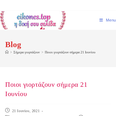
Skip
to
content
Menu
Blog
>
Σήμερα γιορτάζουν
>
Ποιοι γιορτάζουν σήμερα 21 Ιουνίου
Ποιοι γιορτάζουν σήμερα 21
Ιουνίου
Post
21 Ιουνίου, 2021
published: