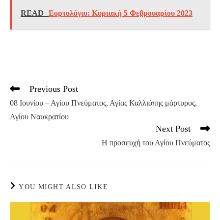
READ
Εορτολόγιο: Κυριακή 5 Φεβρουαρίου 2023
Previous Post
Read
more
08 Ιουνίου – Αγίου Πνεύματος, Αγίας Καλλιόπης μάρτυρος,
articles
Αγίου Ναυκρατίου
Next Post
Η προσευχή του Αγίου Πνεύματος
YOU MIGHT ALSO LIKE