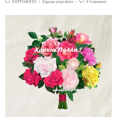
Post
Post
ΕΟΡΤΟΛΟΓΙΟ
/
Σήμερα γιορτάζουν
0 Comments
category:
comments: