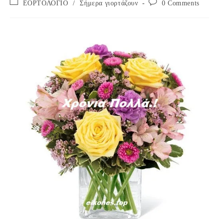
Post
Post
ΕΟΡΤΟΛΟΓΙΟ
/
Σήμερα γιορτάζουν
0 Comments
category:
comments: