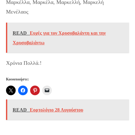
Μαρκέλλα, Μαρκέλα, Μαρκελλή, Μαρκελή
Μενέλαος
READ
Ευχές για τον Χρυσοβαλάντη και την
Χρυσοβαλάντω
Χρόνια Πολλά.!
Κοινοποιήστε:
READ
Εορτολόγιο 28 Αυγούστου