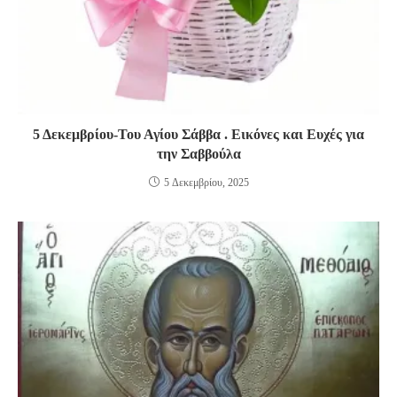
5 Δεκεμβρίου-Του Αγίoυ Σάββα . Εικόνες και Ευχές για
την Σαββούλα
5 Δεκεμβρίου, 2025