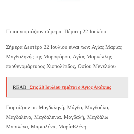
Ποιοι γιορτάζουν σήμερα 22 Ιουλίου
Ποιοι γιορτάζουν σήμερα Πέμπτη 22 Ιουλίου
Σήμερα Δευτέρα 22 Ιουλίου είναι των: Αγίας Μαρίας
Μαγδαληνής της Μυροφόρου, Αγίας Μαρκέλλης
παρθενομάρτυρος Χιοπολίτιδος, Οσίου Μενελάου
READ
Στις 28 Ιουλίου τιμάται ο Άγιος Ακάκιος
Γιορτάζουν οι: Μαγδαληνή, Μάγδα, Μαγδούλα,
Μαγδαλένα, Μαγδαλένια, Μαγδαλή, Μαγδάλω
Μαριλένα, Μαριαλένα, ΜαρίαΕλένη