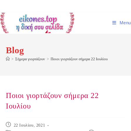
Skip
to
content
Menu
Blog
>
Σήμερα γιορτάζουν
>
Ποιοι γιορτάζουν σήμερα 22 Ιουλίου
Ποιοι γιορτάζουν σήμερα 22
Ιουλίου
Post
22 Ιουλίου, 2021
published: