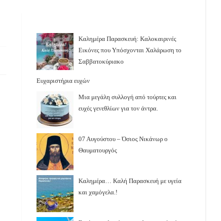
Καλημέρα Παρασκευή: Καλοκαιρινές
Εικόνες που Υπόσχονται Χαλάρωση το
Σαββατοκύριακο
Ευχαριστήρια ευχών
Μια μεγάλη συλλογή από τούρτες και
ευχές γενεθλίων για τον άντρα.
07 Αυγούστου – Όσιος Νικάνωρ ο
Θαυματουργός
Καλημέρα… Καλή Παρασκευή με υγεία
και χαμόγελα.!