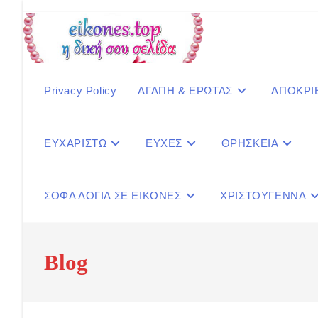
Skip
to
content
Privacy Policy
ΑΓΑΠΗ & ΕΡΩΤΑΣ
ΑΠΟΚΡΙ
ΕΥΧΑΡΙΣΤΩ
ΕΥΧΕΣ
ΘΡΗΣΚΕΙΑ
ΣΟΦΑ ΛΟΓΙΑ ΣΕ ΕΙΚΟΝΕΣ
ΧΡΙΣΤΟΥΓΕΝΝΑ
Blog