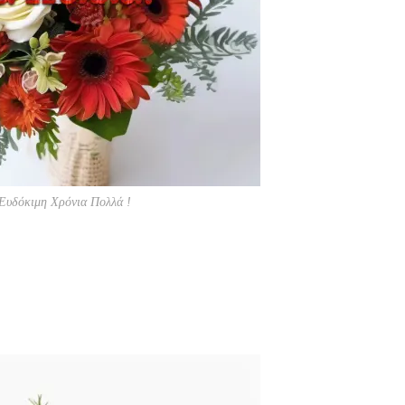
Ευδόκιμη Χρόνια Πολλά !