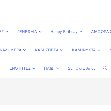
ΕΣ
ΓΕΝΕΘΛΙΑ
Happy Birthday
ΔΙΑΦΟΡΑ
ΚΑΛΗΜΕΡΑ
ΚΑΛΗΣΠΕΡΑ
ΚΑΛΗΝΥΧΤΑ
ΕΝΟΤΗΤΕΣ
ΠΑΙΔΙ
28η Οκτωβρίου
Togg
webs
sear