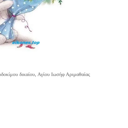
υδοκίμου δικαίου, Αγίου Ιωσήφ Αριμαθαίας