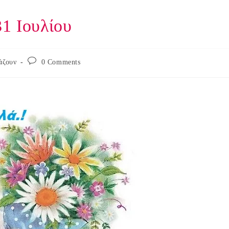
31 Ιουλίου
Post
άζουν
0 Comments
comments: