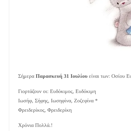
Σήμερα
Παρασκευή 31 Ιουλίου
είναι των: Οσίου Ε
Γιορτάζουν οι: Ευδόκιμος, Ευδόκιμη
Ιωσήφ, Σήφης, Ιωσηφίνα, Ζοζεφίνα *
Φρειδερίκος, Φρειδερίκη
Χρόνια Πολλά.!