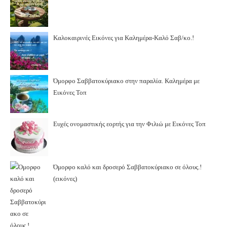
Καλοκαιρινές Εικόνες για Καλημέρα-Καλό Σαβ/κο.!
Όμορφο Σαββατοκύριακο στην παραλία. Καλημέρα με
Εικόνες Τοπ
Ευχές ονομαστικής εορτής για την Φιλιώ με Εικόνες Τοπ
Όμορφο καλό και δροσερό Σαββατοκύριακο σε όλους.!
(εικόνες)