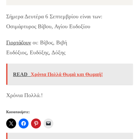
Σήμερα Δευτέρα 6 Σεπτεμβρίου είναι των:
Οσιμάρτυρος Βίβου, Αγίου Ευδοξίου
Γιορτάζουν
οι: Βίβος, Βιβή
Ευδόξιος, Ευδόξης, Δόξης
READ
Χρόνια Πολλά Θωμά και Θωμαή!
Χρόνια Πολλά.!
Κοινοποιήστε: