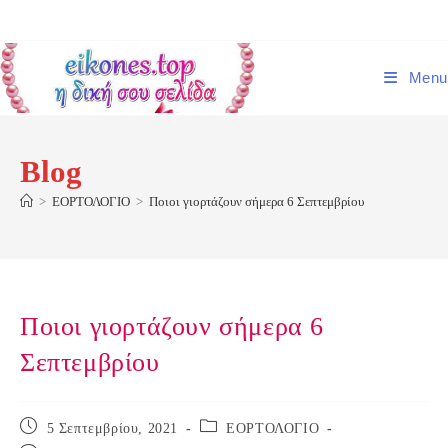
Skip
to
content
Menu
Blog
>
ΕΟΡΤΟΛΟΓΙΟ
>
Ποιοι γιορτάζουν σήμερα 6 Σεπτεμβρίου
Ποιοι γιορτάζουν σήμερα 6
Σεπτεμβρίου
Post
Post
5 Σεπτεμβρίου, 2021
ΕΟΡΤΟΛΟΓΙΟ
published:
category: