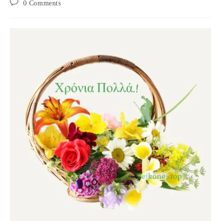
Post
0 Comments
comments: