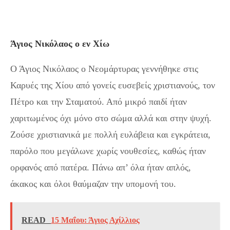
Άγιος Νικόλαος ο εν Χίω
Ο Άγιος Νικόλαος ο Νεομάρτυρας γεννήθηκε στις
Καρυές της Χίου από γονείς ευσεβείς χριστιανούς, τον
Πέτρο και την Σταματού. Από μικρό παιδί ήταν
χαριτωμένος όχι μόνο στο σώμα αλλά και στην ψυχή.
Ζούσε χριστιανικά με πολλή ευλάβεια και εγκράτεια,
παρόλο που μεγάλωνε χωρίς νουθεσίες, καθώς ήταν
ορφανός από πατέρα. Πάνω απ’ όλα ήταν απλός,
άκακος και όλοι θαύμαζαν την υπομονή του.
READ
15 Μαΐου: Άγιος Αχίλλιος