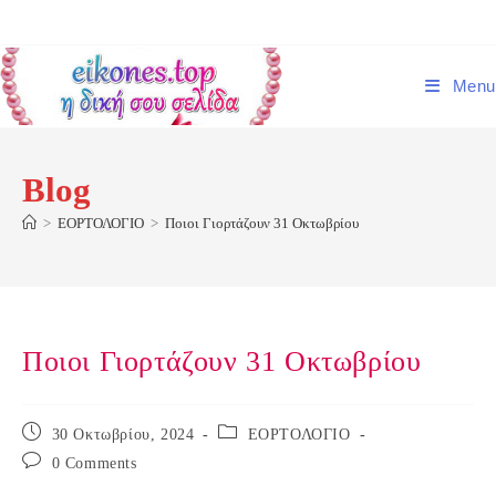
Skip
to
content
Menu
Blog
>
ΕΟΡΤΟΛΟΓΙΟ
>
Ποιοι Γιορτάζουν 31 Οκτωβρίου
Ποιοι Γιορτάζουν 31 Οκτωβρίου
Post
Post
30 Οκτωβρίου, 2024
ΕΟΡΤΟΛΟΓΙΟ
published:
category:
Post
0 Comments
comments: