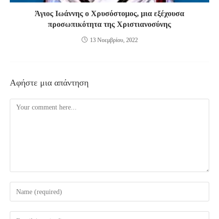
Άγιος Ιωάννης ο Χρυσόστομος, μια εξέχουσα
προσωπικότητα της Χριστιανοσύνης
13 Νοεμβρίου, 2022
Αφήστε μια απάντηση
Comment
Enter
your
name
Enter