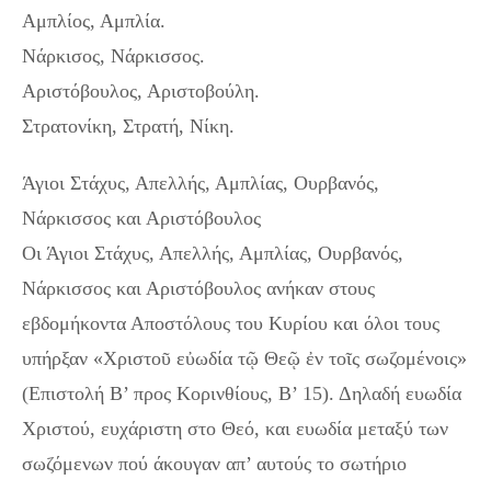
Αμπλίος, Αμπλία.
Νάρκισος, Νάρκισσος.
Αριστόβουλος, Αριστοβούλη.
Στρατονίκη, Στρατή, Νίκη.
Άγιοι Στάχυς, Απελλής, Αμπλίας, Ουρβανός,
Νάρκισσος και Αριστόβουλος
Οι Άγιοι Στάχυς, Απελλής, Αμπλίας, Ουρβανός,
Νάρκισσος και Αριστόβουλος ανήκαν στους
εβδομήκοντα Αποστόλους του Κυρίου και όλοι τους
υπήρξαν «Χριστοῦ εὐωδία τῷ Θεῷ ἐν τοῖς σωζομένοις»
(Επιστολή Β’ προς Κορινθίους, Β’ 15). Δηλαδή ευωδία
Χριστού, ευχάριστη στο Θεό, και ευωδία μεταξύ των
σωζόμενων πού άκουγαν απ’ αυτούς το σωτήριο