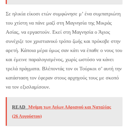
Σε ηλικία είκοσι ετών συμφώνησε μ’ ένα συμπατριώτη
του χτίστη να πάνε μαζί στη Μαγνησία της Μικράς
Ασίας, να εργαστούν. Εκεί στη Μαγνησία ο Άγιος
συνέχιζε τον χριστιανικό τρόπο ζωής και πρόκοβε στην
αρετή. Κάποια μέρα όμως σαν κάτι να έπαθε ο νους του
και έμεινε παραλογισμένος, χωρίς ωστόσο να κάνει
τρελά πράγματα. Βλέποντάς τον οι Τούρκοι σ’ αυτή την
κατάσταση τον έφεραν στους αρχηγούς τους με σκοπό
να τον εξισλαμίσουν.
READ
Μνήμη των Αγίων Αδριανού και Ναταλίας
(26 Αυγούστου)