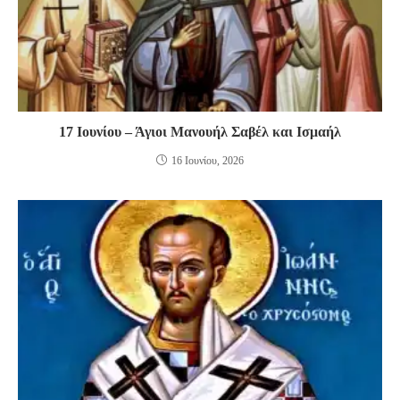
17 Ιουνίου – Άγιοι Μανουήλ Σαβέλ και Ισμαήλ
16 Ιουνίου, 2026