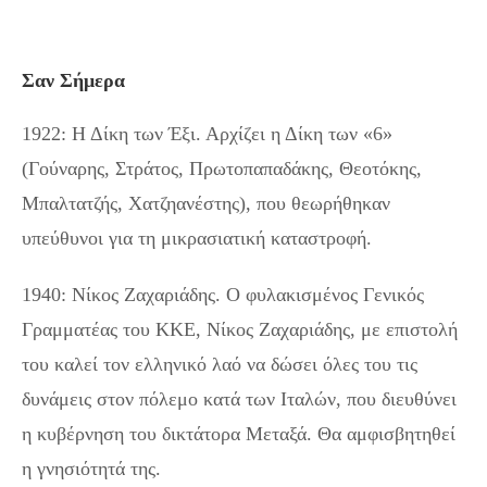
Σαν Σήμερα
1922: Η Δίκη των Έξι. Αρχίζει η Δίκη των «6»
(Γούναρης, Στράτος, Πρωτοπαπαδάκης, Θεοτόκης,
Μπαλτατζής, Χατζηανέστης), που θεωρήθηκαν
υπεύθυνοι για τη μικρασιατική καταστροφή.
1940: Νίκος Ζαχαριάδης. Ο φυλακισμένος Γενικός
Γραμματέας του ΚΚΕ, Νίκος Ζαχαριάδης, με επιστολή
του καλεί τον ελληνικό λαό να δώσει όλες του τις
δυνάμεις στον πόλεμο κατά των Ιταλών, που διευθύνει
η κυβέρνηση του δικτάτορα Μεταξά. Θα αμφισβητηθεί
η γνησιότητά της.