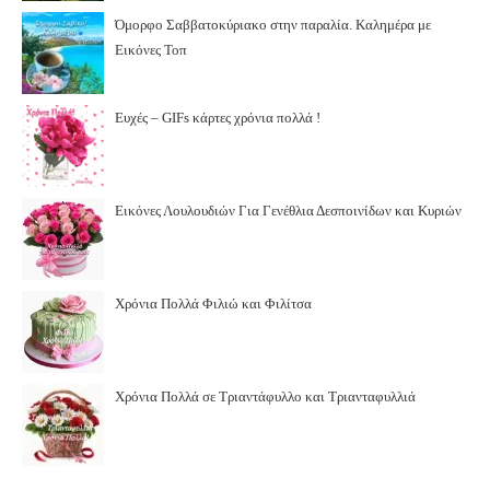
Όμορφο Σαββατοκύριακο στην παραλία. Καλημέρα με
Εικόνες Τοπ
Ευχές – GIFs κάρτες χρόνια πολλά !
Εικόνες Λουλουδιών Για Γενέθλια Δεσποινίδων και Κυριών
Χρόνια Πολλά Φιλιώ και Φιλίτσα
Χρόνια Πολλά σε Τριαντάφυλλο και Τριανταφυλλιά