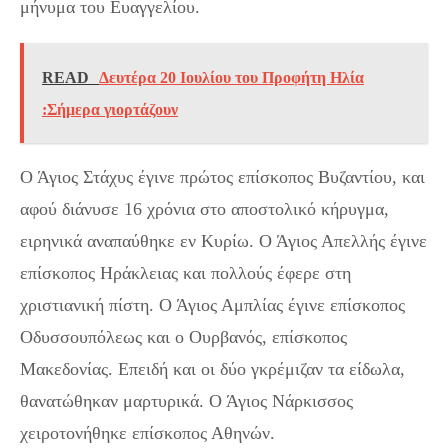
μήνυμα του Ευαγγελίου.
READ
Δευτέρα 20 Ιουλίου του Προφήτη Ηλία
:Σήμερα γιορτάζουν
Ο Άγιος Στάχυς έγινε πρώτος επίσκοπος Βυζαντίου, και
αφού διάνυσε 16 χρόνια στο αποστολικό κήρυγμα,
ειρηνικά αναπαύθηκε εν Κυρίω. Ο Άγιος Απελλής έγινε
επίσκοπος Ηράκλειας και πολλούς έφερε στη
χριστιανική πίστη. Ο Άγιος Αμπλίας έγινε επίσκοπος
Οδυσσουπόλεως και ο Ουρβανός, επίσκοπος
Μακεδονίας. Επειδή και οι δύο γκρέμιζαν τα είδωλα,
θανατώθηκαν μαρτυρικά. Ο Άγιος Νάρκισσος
χειροτονήθηκε επίσκοπος Αθηνών.