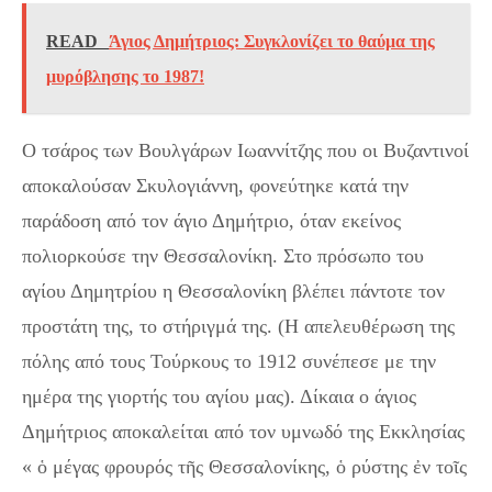
READ
Άγιος Δημήτριος: Συγκλονίζει το θαύμα της
μυρόβλησης το 1987!
Ο τσάρος των Βουλγάρων Ιωαννίτζης που οι Βυζαντινοί
αποκαλούσαν Σκυλογιάννη, φονεύτηκε κατά την
παράδοση από τον άγιο Δημήτριο, όταν εκείνος
πολιορκούσε την Θεσσαλονίκη. Στο πρόσωπο του
αγίου Δημητρίου η Θεσσαλονίκη βλέπει πάντοτε τον
προστάτη της, το στήριγμά της. (Η απελευθέρωση της
πόλης από τους Τούρκους το 1912 συνέπεσε με την
ημέρα της γιορτής του αγίου μας). Δίκαια ο άγιος
Δημήτριος αποκαλείται από τον υμνωδό της Εκκλησίας
« ὁ μέγας φρουρός τῆς Θεσσαλονίκης, ὁ ρύστης ἐν τοῖς