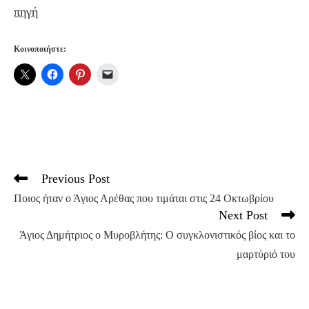
πηγή
Κοινοποιήστε:
Previous Post
Read
more
Ποιος ήταν ο Άγιος Αρέθας που τιμάται στις 24 Οκτωβρίου
articles
Next Post
Άγιος Δημήτριος ο Μυροβλήτης: Ο συγκλονιστικός βίος και το
μαρτύριό του