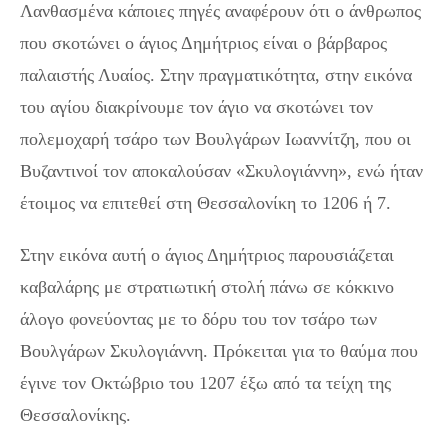
Λανθασμένα κάποιες πηγές αναφέρουν ότι ο άνθρωπος
που σκοτώνει ο άγιος Δημήτριος είναι ο βάρβαρος
παλαιστής Λυαίος. Στην πραγματικότητα, στην εικόνα
του αγίου διακρίνουμε τον άγιο να σκοτώνει τον
πολεμοχαρή τσάρο των Βουλγάρων Ιωαννίτζη, που οι
Βυζαντινοί τον αποκαλούσαν «Σκυλογιάννη», ενώ ήταν
έτοιμος να επιτεθεί στη Θεσσαλονίκη το 1206 ή 7.
Στην εικόνα αυτή ο άγιος Δημήτριος παρουσιάζεται
καβαλάρης με στρατιωτική στολή πάνω σε κόκκινο
άλογο φονεύοντας με το δόρυ του τον τσάρο των
Βουλγάρων Σκυλογιάννη. Πρόκειται για το θαύμα που
έγινε τον Οκτώβριο του 1207 έξω από τα τείχη της
Θεσσαλονίκης.