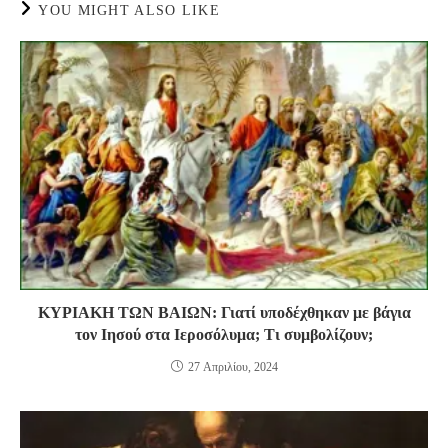
YOU MIGHT ALSO LIKE
ΚΥΡΙΑΚΗ ΤΩΝ ΒΑΙΩΝ: Γιατί υποδέχθηκαν με βάγια
τον Ιησού στα Ιεροσόλυμα; Τι συμβολίζουν;
27 Απριλίου, 2024