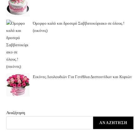
Όμορφο καλό και δροσερό Σαββατοκύριακο σε όλους.!
(εικόνες)
Εικόνες Λουλουδιών Για Γενέθλια Δεσποινίδων και Κυριών
Αναζήτηση
ΑΝΑΖΉΤΗΣΗ