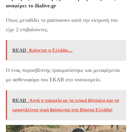
αναφέρει το ilialive.gr
Οπως μεταδίδει το patrisnews κατά την εκτροπή του
είχε 2 επιβαίνοντες.
READ
Καίγεται η Ελλάδα....
Ο ένας πυροσβέστης τραυματίστηκε και μεταφέρεται
με ασθενοφόρο του ΕΚΑΒ στο νοσοκομείο.
READ
Αυτή η παραλία με τα λευκά βότσαλα και τα
κρυστάλλινα νερά βρίσκεται στη Βόρεια Ελλάδα!