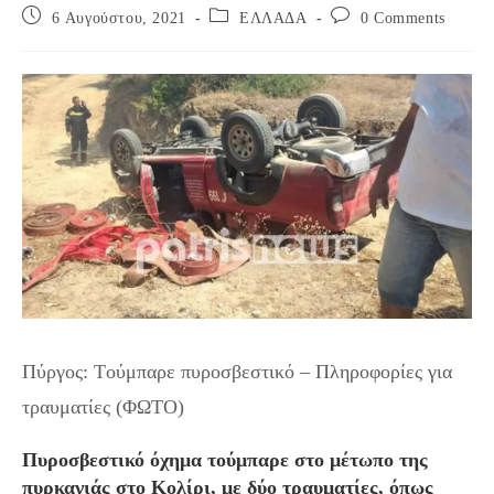
Post
Post
Post
6 Αυγούστου, 2021
ΕΛΛΑΔΑ
0 Comments
published:
category:
comments:
Πύργος: Tούμπαρε πυροσβεστικό – Πληροφορίες για
τραυματίες (ΦΩΤΟ)
Πυροσβεστικό όχημα τούμπαρε στο μέτωπο της
πυρκαγιάς στο Κολίρι, με δύο τραυματίες, όπως