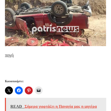
πηγή
Κοινοποιήστε:
READ
Σήμερα γιορτάζει η Παναγία μας η μητέρα