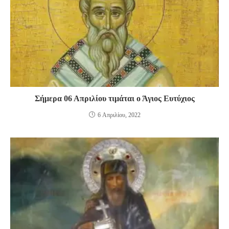
Σήμερα 06 Απριλίου τιμάται ο Άγιος Ευτύχιος
6 Απριλίου, 2022