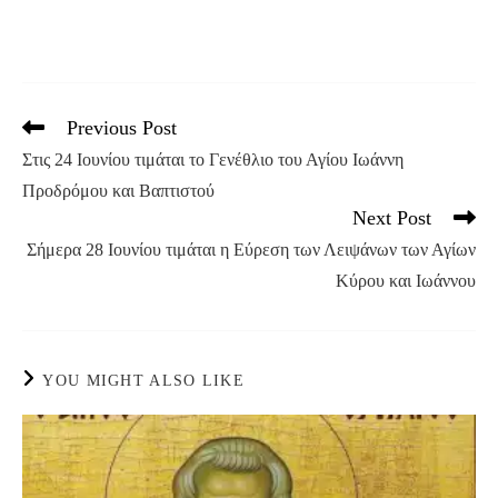
Previous Post
Read
more
Στις 24 Ιουνίου τιμάται το Γενέθλιο του Αγίου Ιωάννη
articles
Προδρόμου και Βαπτιστού
Next Post
Σήμερα 28 Ιουνίου τιμάται η Εύρεση των Λειψάνων των Αγίων
Κύρου και Ιωάννου
YOU MIGHT ALSO LIKE