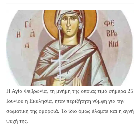
Η Αγία Φεβρωνία, τη μνήμη της οποίας τιμά σήμερα 25
Ιουνίου η Εκκλησία, ήταν περιζήτητη νύμφη για την
σωματική της ομορφιά. Το ίδιο όμως έλαμπε και η αγνή
ψυχή της.
Σήμερα 25 Ιουνίου εορτάζει η Αγία
Φεβρωνία