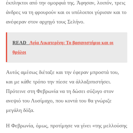
έκπληκτοι από την ομορφιά της. Άφησαν, λοιπόν, τρεις
άνδρες να τη φρουρούν και οι υπόλοιποι γύρισαν και το
ανέφεραν στον αρχηγό τους Σελήνο.
READ
Αγία Αικατερίνη: Το βασανιστήριο και οι
θρύλοι
Αυτός αμέσως διέταξε και την έφεραν μπροστά του,
και με κάθε τρόπο την πίεσε να άλλαξοπιστήσει.
Πρότεινε στη Φεβρωνία να τη δώσει σύζυγο στον
ανεψιό του Λυσίμαχο, που κοντά του θα γνώριζε
μεγάλη δόξα.
Η Φεβρωνία, όμως, προτίμησε να γίνει «της μελλούσης