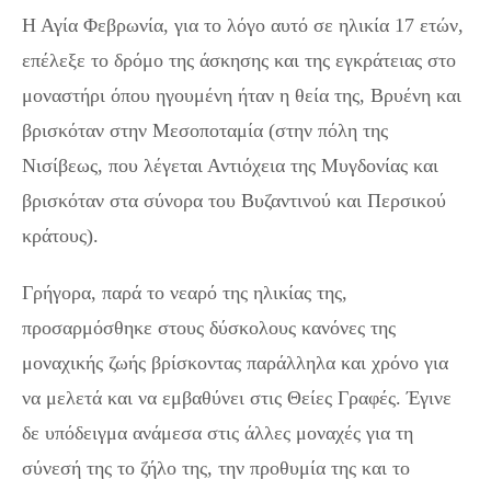
Η Αγία Φεβρωνία, για το λόγο αυτό σε ηλικία 17 ετών,
επέλεξε το δρόμο της άσκησης και της εγκράτειας στο
μοναστήρι όπου ηγουμένη ήταν η θεία της, Βρυένη και
βρισκόταν στην Μεσοποταμία (στην πόλη της
Νισίβεως, που λέγεται Αντιόχεια της Μυγδονίας και
βρισκόταν στα σύνορα του Βυζαντινού και Περσικού
κράτους).
Γρήγορα, παρά το νεαρό της ηλικίας της,
προσαρμόσθηκε στους δύσκολους κανόνες της
μοναχικής ζωής βρίσκοντας παράλληλα και χρόνο για
να μελετά και να εμβαθύνει στις Θείες Γραφές. Έγινε
δε υπόδειγμα ανάμεσα στις άλλες μοναχές για τη
σύνεσή της το ζήλο της, την προθυμία της και το