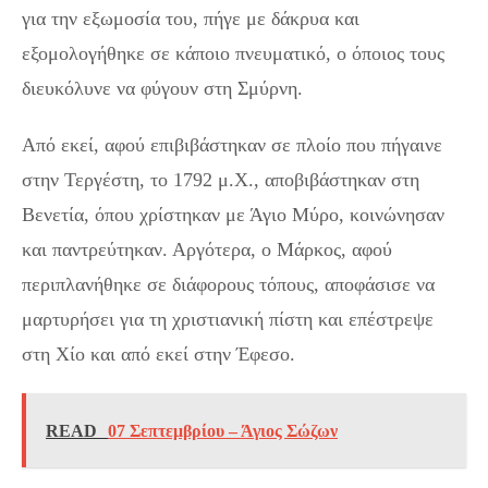
για την εξωμοσία του, πήγε με δάκρυα και
εξομολογήθηκε σε κάποιο πνευματικό, ο όποιος τους
διευκόλυνε να φύγουν στη Σμύρνη.
Από εκεί, αφού επιβιβάστηκαν σε πλοίο που πήγαινε
στην Τεργέστη, το 1792 μ.Χ., αποβιβάστηκαν στη
Βενετία, όπου χρίστηκαν με Άγιο Μύρο, κοινώνησαν
και παντρεύτηκαν. Αργότερα, ο Μάρκος, αφού
περιπλανήθηκε σε διάφορους τόπους, αποφάσισε να
μαρτυρήσει για τη χριστιανική πίστη και επέστρεψε
στη Χίο και από εκεί στην Έφεσο.
READ
07 Σεπτεμβρίου – Άγιος Σώζων