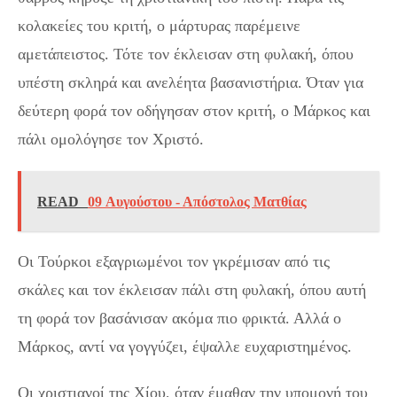
κολακείες του κριτή, ο μάρτυρας παρέμεινε
αμετάπειστος. Τότε τον έκλεισαν στη φυλακή, όπου
υπέστη σκληρά και ανελέητα βασανιστήρια. Όταν για
δεύτερη φορά τον οδήγησαν στον κριτή, ο Μάρκος και
πάλι ομολόγησε τον Χριστό.
READ
09 Αυγούστου - Απόστολος Ματθίας
Οι Τούρκοι εξαγριωμένοι τον γκρέμισαν από τις
σκάλες και τον έκλεισαν πάλι στη φυλακή, όπου αυτή
τη φορά τον βασάνισαν ακόμα πιο φρικτά. Αλλά ο
Μάρκος, αντί να γογγύζει, έψαλλε ευχαριστημένος.
Οι χριστιανοί της Χίου, όταν έμαθαν την υπομονή του