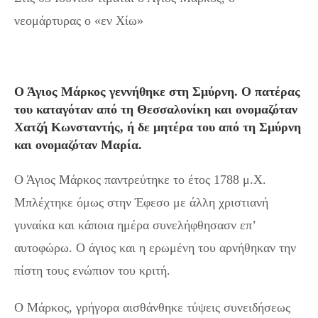
νεομάρτυρας o «εν Χίω»
Ο Άγιος Μάρκος γεννήθηκε στη Σμύρνη. Ο πατέρας
του καταγόταν από τη Θεσσαλονίκη και ονομαζόταν
Χατζή Κωνσταντής, ή δε μητέρα του από τη Σμύρνη
και ονομαζόταν Μαρία.
Ο Άγιος Μάρκος παντρεύτηκε το έτος 1788 μ.Χ.
Μπλέχτηκε όμως στην Έφεσο με άλλη χριστιανή
γυναίκα και κάποια ημέρα συνελήφθησασν επ’
αυτοφώρω. Ο άγιος και η ερωμένη του αρνήθηκαν την
πίστη τους ενώπιον του κριτή.
Ο Μάρκος, γρήγορα αισθάνθηκε τύψεις συνειδήσεως