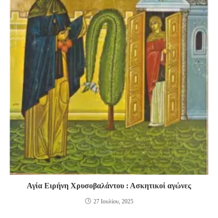
Αγία Ειρήνη Χρυσοβαλάντου : Ασκητικοί αγώνες
27 Ιουλίου, 2025