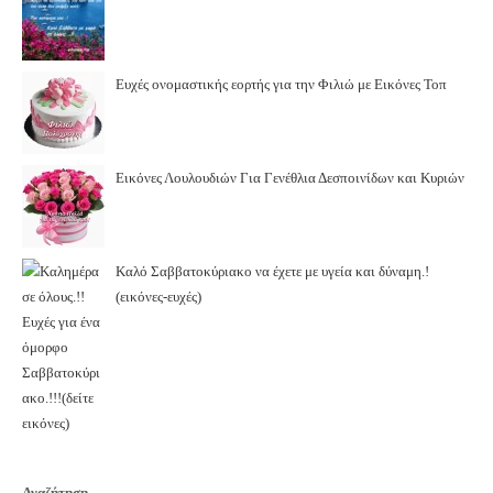
Ευχές ονομαστικής εορτής για την Φιλιώ με Εικόνες Τοπ
Εικόνες Λουλουδιών Για Γενέθλια Δεσποινίδων και Κυριών
Καλό Σαββατοκύριακο να έχετε με υγεία και δύναμη.!
(εικόνες-ευχές)
Αναζήτηση