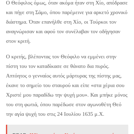
Ο Θεόφιλος όμως, όταν ακόμα ήταν στη Χίο, απόδρασε
και πήγε στη Σάμο, όπου παρέμεινε για αρκετό χρονικό
διάστημα. Όταν επανήλθε στη Χίο, οι Τούρκοι τον
αναγνώρισαν και αφού τον συνέλαβαν τον οδήγησαν
στον κριτή.
Ο κριτής, βλέποντας τον Θεόφιλο να εμμένει στην
πίστη του τον καταδίκασε σε θάνατο δια πυρός.
Απτόητος ο γενναίος αυτός μάρτυρας της πίστης μας,
έκανε το σημείο του σταυρού και είπε «στα χέρια σου
Χριστέ μου παραδίδω την ψυχή μου». Και μπήκε μόνος
του στη φωτιά, όπου παρέδωσε στον αγωνοθέτη Θεό
την αγία ψυχή του στις 24 Ιουλίου 1635 μ.Χ.