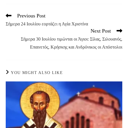
Previous Post
Read
more
Σήμερα 24 Ιουλίου εορτάζει η Αγία Χριστίνα
articles
Next Post
Σήμερα 30 Ιουλίου τιμώνται οι Άγιοι: Σίλας, Σιλουανός,
Επαινετός, Κρήσκης και Ανδρόνικος οι Απόστολοι
YOU MIGHT ALSO LIKE