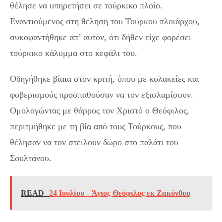
θέλησε να υπηρετήσει σε τούρκικο πλοίο.
Εναντιούμενος στη θέληση του Τούρκου πλοιάρχου,
συκοφαντήθηκε απ’ αυτόν, ότι δήθεν είχε φορέσει
τούρκικο κάλυμμα στο κεφάλι του.
Οδηγήθηκε βίαια στον κριτή, όπου με κολακείες και
φοβερισμούς προσπαθούσαν να τον εξισλαμίσουν.
Ομολογώντας με θάρρος τον Χριστό ο Θεόφιλος,
περιτμήθηκε με τη βία από τους Τούρκους, που
θέλησαν να τον στείλουν δώρο στο παλάτι του
Σουλτάνου.
READ
24 Ιουλίου – Άγιος Θεόφιλος εκ Ζακύνθου