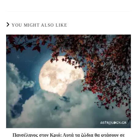
YOU MIGHT ALSO LIKE
Πανσέληνος στον Κριό: Αυτά τα ζώδια θα φτάσουν σε