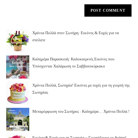
Χρόνια Πολλά στον Σωτήρη: Εικόνες & Ευχές για να
στείλετε
Καλημέρα Παρασκευή: Καλοκαιρινές Εικόνες που
Υπόσχονται Χαλάρωση το Σαββατοκύριακο
Χρόνια Πολλά, Σωτηρία! Εικόνες με ευχές για τη γιορτή της
Σωτηρίας
Μεταμόρφωση του Σωτήρος : Καλημέρα… Χρόνια Πολλά.!
Εικόνες& Ευχές για τη Σωτηρία – Γιορτάζουμε με Αγάπη!