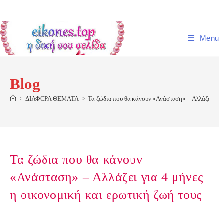
Skip
to
content
Menu
Blog
>
ΔΙΑΦΟΡΑ ΘΕΜΑΤΑ
>
Τα ζώδια που θα κάνουν «Ανάσταση» – Αλλάζει γι
Τα ζώδια που θα κάνουν
«Ανάσταση» – Αλλάζει για 4 μήνες
η οικονομική και ερωτική ζωή τους