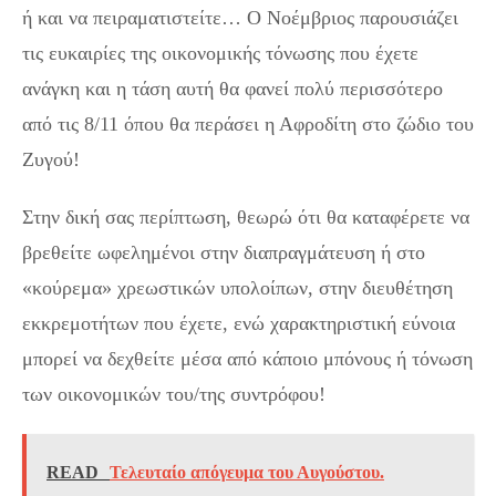
ή και να πειραματιστείτε… Ο Νοέμβριος παρουσιάζει
τις ευκαιρίες της οικονομικής τόνωσης που έχετε
ανάγκη και η τάση αυτή θα φανεί πολύ περισσότερο
από τις 8/11 όπου θα περάσει η Αφροδίτη στο ζώδιο του
Ζυγού!
Στην δική σας περίπτωση, θεωρώ ότι θα καταφέρετε να
βρεθείτε ωφελημένοι στην διαπραγμάτευση ή στο
«κούρεμα» χρεωστικών υπολοίπων, στην διευθέτηση
εκκρεμοτήτων που έχετε, ενώ χαρακτηριστική εύνοια
μπορεί να δεχθείτε μέσα από κάποιο μπόνους ή τόνωση
των οικονομικών του/της συντρόφου!
READ
Τελευταίο απόγευμα του Αυγούστου.