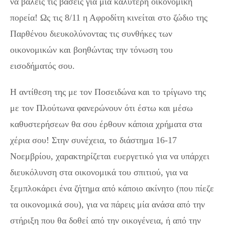
να βάλεις τις βάσεις για μία καλύτερη οικονομική
πορεία! Ως τις 8/11 η Αφροδίτη κινείται στο ζώδιο της
Παρθένου διευκολύνοντας τις συνθήκες των
οικονομικών και βοηθώντας την τόνωση του
εισοδήματός σου.
Η αντίθεση της με τον Ποσειδώνα και το τρίγωνο της
με τον Πλούτωνα φανερώνουν ότι έστω και μέσω
καθυστερήσεων θα σου έρθουν κάποια χρήματα στα
χέρια σου! Στην συνέχεια, το διάστημα 16-17
Νοεμβρίου, χαρακτηρίζεται ευεργετικό για να υπάρχει
διευκόλυνση στα οικονομικά του σπιτιού, για να
ξεμπλοκάρει ένα ζήτημα από κάποιο ακίνητο (που πίεζε
τα οικονομικά σου), για να πάρεις μία ανάσα από την
στήριξη που θα δοθεί από την οικογένεια, ή από την