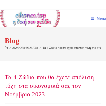
Skip
to
content
Menu
Blog
>
ΔΙΑΦΟΡΑ ΘΕΜΑΤΑ
>
Τα 4 Ζώδια που θα έχετε απόλυτη τύχη στα οικον
Τα 4 Ζώδια που θα έχετε απόλυτη
τύχη στα οικονομικά σας τον
Νοέμβριο 2023