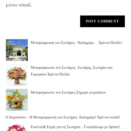
μέσω email.
Μεταμόρφωση του Σωτήρος : Καλημέρα… Χρόνια Πολλά.!
Μεταμόρφωσις του Σωτήρος: Σωτήρης, Σωτηρία και
Ευμορφία Χρόνια Πολλά
Μεταμόρφωσις του Σωτήρος.Σήμερα γιορτάζουν
6 Αυγούστου – Η Μεταμόρφωση του Σωτήρος: Καλημέρα! Χρόνια πολλά!
Εικόνες& Ευχές για τη Σωτηρία – Γιορτάζουμε με Αγάπη!