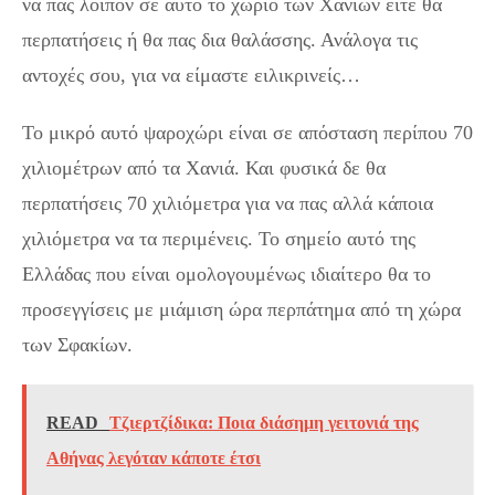
να πας λοιπόν σε αυτό το χωριό των Χανίων είτε θα
περπατήσεις ή θα πας δια θαλάσσης. Ανάλογα τις
αντοχές σου, για να είμαστε ειλικρινείς…
Το μικρό αυτό ψαροχώρι είναι σε απόσταση περίπου 70
χιλιομέτρων από τα Χανιά. Και φυσικά δε θα
περπατήσεις 70 χιλιόμετρα για να πας αλλά κάποια
χιλιόμετρα να τα περιμένεις. Το σημείο αυτό της
Ελλάδας που είναι ομολογουμένως ιδιαίτερο θα το
προσεγγίσεις με μιάμιση ώρα περπάτημα από τη χώρα
των Σφακίων.
READ
Τζιερτζίδικα: Ποια διάσημη γειτονιά της
Αθήνας λεγόταν κάποτε έτσι