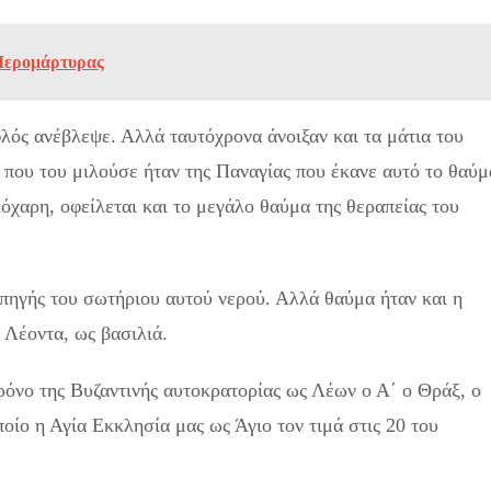
 Ιερομάρτυρας
λός ανέβλεψε. Αλλά ταυτόχρονα άνοιξαν και τα μάτια του
 που του μιλούσε ήταν της Παναγίας που έκανε αυτό το θαύμ
λόχαρη, οφείλεται και το μεγάλο θαύμα της θεραπείας του
πηγής του σωτήριου αυτού νερού. Αλλά θαύμα ήταν και η
 Λέοντα, ως βασιλιά.
ρόνο της Βυζαντινής αυτοκρατορίας ως Λέων ο Α΄ ο Θράξ, ο
οίο η Αγία Εκκλησία μας ως Άγιο τον τιμά στις 20 του