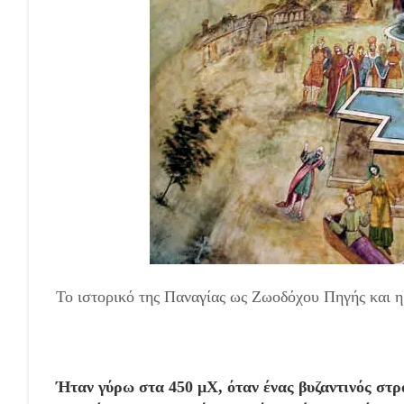
Το ιστορικό της Παναγίας ως Ζωοδόχου Πηγής και 
Ήταν γύρω στα 450 μΧ, όταν ένας βυζαντινός στρ