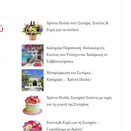
Χρόνια Πολλά στον Σωτήρη: Εικόνες &
ύ
Ευχές για να στείλετε
Καλημέρα Παρασκευή: Καλοκαιρινές
Εικόνες που Υπόσχονται Χαλάρωση το
Σαββατοκύριακο
Μεταμόρφωση του Σωτήρος :
Καλημέρα… Χρόνια Πολλά.!
Χρόνια Πολλά, Σωτηρία! Εικόνες με ευχές
για τη γιορτή της Σωτηρίας
Εικόνες& Ευχές για τη Σωτηρία –
Γιορτάζουμε με Αγάπη!