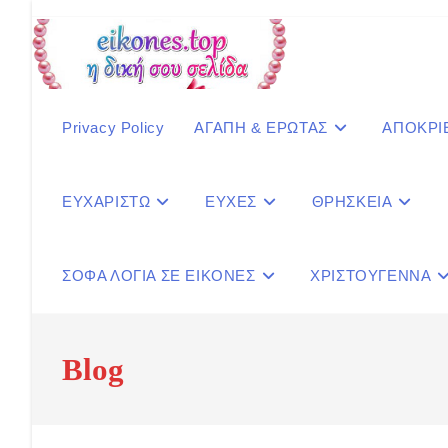
Skip
to
content
Privacy Policy
ΑΓΑΠΗ & ΕΡΩΤΑΣ
ΑΠΟΚΡΙ
ΕΥΧΑΡΙΣΤΩ
ΕΥΧΕΣ
ΘΡΗΣΚΕΙΑ
ΣΟΦΑ ΛΟΓΙΑ ΣΕ ΕΙΚΟΝΕΣ
ΧΡΙΣΤΟΥΓΕΝΝΑ
Blog