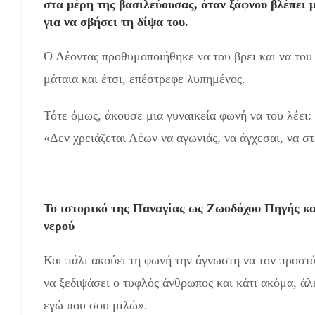
στα μέρη της βασιλεύουσας, όταν ξάφνου βλέπει 
για να σβήσει τη δίψα του.
Ο Λέοντας προθυμοποιήθηκε να του βρει και να του 
μάταια και έτσι, επέστρεφε λυπημένος.
Τότε όμως, άκουσε μια γυναικεία φωνή να του λέει:
«Δεν χρειάζεται Λέων να αγωνιάς, να άγχεσαι, να στ
Το ιστορικό της Παναγίας ως Ζωοδόχου Πηγής κα
νερού
Και πάλι ακούει τη φωνή την άγνωστη να τον προστάζ
να ξεδιψάσει ο τυφλός άνθρωπος και κάτι ακόμα, άλε
εγώ που σου μιλώ».