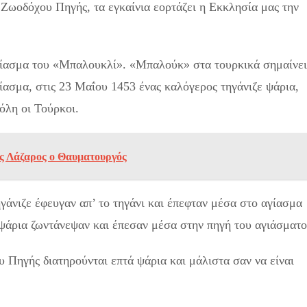
Ζωοδόχου Πηγής, τα εγκαίνια εορτάζει η Εκκλησία μας την
αγίασμα του «Μπαλουκλί». «Μπαλούκ» στα τουρκικά σημαίνει
γίασμα, στις 23 Μαΐου 1453 ένας καλόγερος τηγάνιζε ψάρια,
όλη οι Τούρκοι.
ος Λάζαρος ο Θαυματουργός
άνιζε έφευγαν απ’ το τηγάνι και έπεφταν μέσα στο αγίασμα
α ψάρια ζωντάνεψαν και έπεσαν μέσα στην πηγή του αγιάσματο
 Πηγής διατηρούνται επτά ψάρια και μάλιστα σαν να είναι