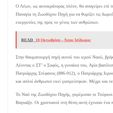
Ο Λέων, ως αυτοκράτορας πλέον, θα αναγείρει επί 
Παναγία τη Ζωοδόχου Πηγή για να θυμίζει τις δωρεέ
ευεργεσίες της προς το γένος των ανθρώπων.
READ
18 Οκτωβρίου – Άγιος Ισίδωρος
Στην θαυματουργή πηγή αυτού του ιερού Ναού, βρήκε
Λέοντας ο ΣΤ’ ο Σοφός, η γυναίκα του, Αγία βασίλι
Πατριάρχης Στέφανος (886-912), ο Πατριάρχης Ιερο
και απλοί άνθρωποι εκεί γιατρεύτηκαν. Μέχρι και 
Το Ναό της Ζωοδόχου Πηγής, γκρέμισαν οι Τούρκοι γ
Βαγιαζήτ. Οι χριστιανοί στη θέση αυτή έχτισαν ένα