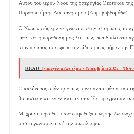
Αυτού του ιερού Ναού της Υπεραγίας Θεοτόκου της 
Παρασκευή της Διακαινησίμου (Λαμπροβδομάδα).
Ο Ναός αυτός έμεινε γνωστός στην ιστορία ως το 
ψάρι και η παράδοση μας λέει πως εκεί δίπλα στο α
όταν κάποιος του έφερε την είδηση πως πήραν την Π
READ
Ευαγγέλιο Δευτέρα 7 Νοεμβρίου 2022 – Όσι
Ο καλόγερος απάντησε πως μόνο αν τα ψάρια που τηγ
θα πίστευε ότι έγινε κάτι τέτοιο. Και πραγματικά τ
Μέχρι σήμερα δε, μέσα στην δεξαμενή της Ζωοδόχου
μισοτηγανισμένα απ’ την μια πλευρά.