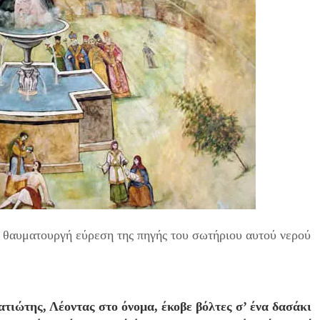
η θαυματουργή εύρεση της πηγής του σωτήριου αυτού νερού
ατιώτης, Λέοντας στο όνομα, έκοβε βόλτες σ’ ένα δασάκι