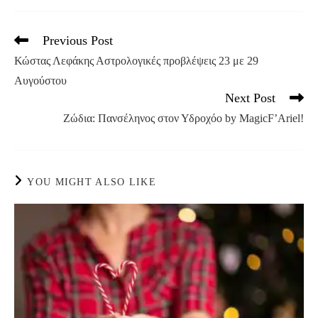
Previous Post
Read
more
Κώστας Λεφάκης Αστρολογικές προβλέψεις 23 με 29
articles
Αυγούστου
Next Post
Ζώδια: Πανσέληνος στον Υδροχόο by MagicF’Ariel!
YOU MIGHT ALSO LIKE