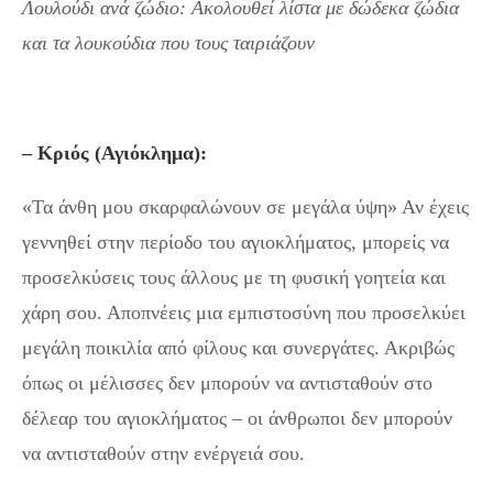
Λουλούδι ανά ζώδιο: Ακολουθεί λίστα με δώδεκα ζώδια
και τα λουκούδια που τους ταιριάζουν
– Κριός (Αγιόκλημα):
«Τα άνθη μου σκαρφαλώνουν σε μεγάλα ύψη» Αν έχεις
γεννηθεί στην περίοδο του αγιοκλήματος, μπορείς να
προσελκύσεις τους άλλους με τη φυσική γοητεία και
χάρη σου. Αποπνέεις μια εμπιστοσύνη που προσελκύει
μεγάλη ποικιλία από φίλους και συνεργάτες. Ακριβώς
όπως οι μέλισσες δεν μπορούν να αντισταθούν στο
δέλεαρ του αγιοκλήματος – οι άνθρωποι δεν μπορούν
να αντισταθούν στην ενέργειά σου.