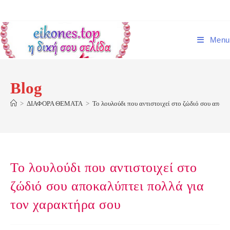
Skip
to
content
Menu
Blog
>
ΔΙΑΦΟΡΑ ΘΕΜΑΤΑ
>
Το λουλούδι που αντιστοιχεί στο ζώδιό σου αποκ
Το λουλούδι που αντιστοιχεί στο
ζώδιό σου αποκαλύπτει πολλά για
τον χαρακτήρα σου