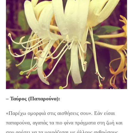
– Ταύρος (Παπαρούνα):
«Παρέχω ομορφιά στις αισθήσεις σου». Εάν είσαι
παπαρούνα, αγαπάς τα πιο φίνα πράγματα στη ζωή και
σου αρέσει να τα μοιράζεσαι με άλλους ανθρώπους.