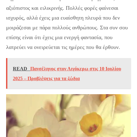
αξιόπιστος και ειλικρινής. Πολλές φορές φαίνεσαι
ισχυρός, αλλά έχεις μια ευαίσθητη πλευρά που δεν
μοιράζεσαι με πάρα πολλούς ανθρώπους. Στα συν σου
επίσης είναι ότι έχεις μια ενεργή φαντασία, που
λατρεύει να ονειρεύεται τις ημέρες που θα έρθουν.
READ
Πανσέληνος στον Αιγόκερω στις 10 Ιουλίου
2025 – Προβλέψεις για τα ζώδια