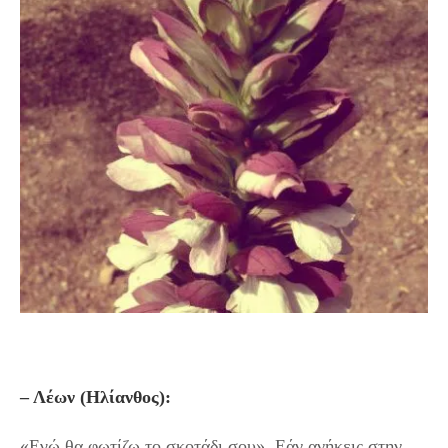
– Λέων (Ηλίανθος):
«Εγώ θα φωτίζω το σκοτάδι σου». Εάν ανήκεις στην