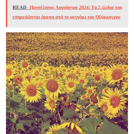
READ
Πανσέληνος Αυγούστου 2024: Τα 2 ζώδια που
επηρεάζονται άμεσα από το φεγγάρι του Οξύρρυγχου