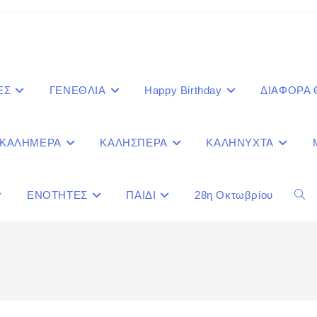
ΕΣ
ΓΕΝΕΘΛΙΑ
Happy Birthday
ΔΙΑΦΟΡΑ
ΚΑΛΗΜΕΡΑ
ΚΑΛΗΣΠΕΡΑ
ΚΑΛΗΝΥΧΤΑ
ΕΝΟΤΗΤΕΣ
ΠΑΙΔΙ
28η Οκτωβρίου
Togg
webs
sear