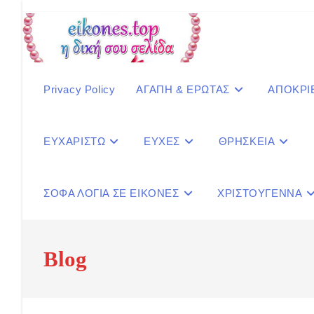
Skip
to
content
Privacy Policy
ΑΓΑΠΗ & ΕΡΩΤΑΣ
ΑΠΟΚΡΙ
ΕΥΧΑΡΙΣΤΩ
ΕΥΧΕΣ
ΘΡΗΣΚΕΙΑ
ΣΟΦΑ ΛΟΓΙΑ ΣΕ ΕΙΚΟΝΕΣ
ΧΡΙΣΤΟΥΓΕΝΝΑ
Blog