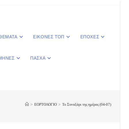
 ΘΕΜΑΤΑ
ΕΙΚΟΝΕΣ ΤΟΠ
ΕΠΟΧΕΣ
ΜΗΝΕΣ
ΠΑΣΧΑ
le
ite
>
ΕΟΡΤΟΛΟΓΙΟ
>
Το Συναξάρι της ημέρας (04-07)
ch