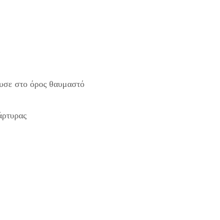
υσε στο όρος θαυμαστό
άρτυρας