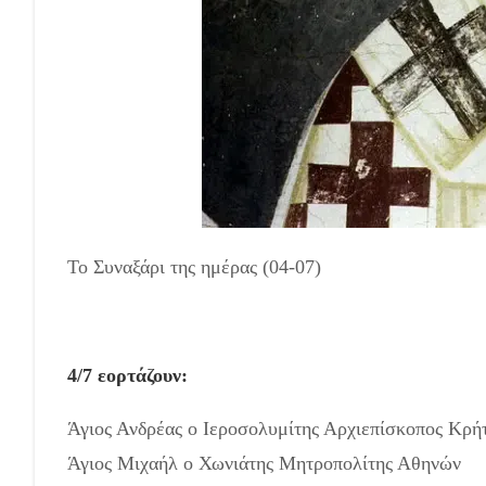
Το Συναξάρι της ημέρας (04-07)
4/7 εορτάζουν:
Άγιος Ανδρέας ο Ιεροσολυμίτης Αρχιεπίσκοπος Κρή
Άγιος Μιχαήλ ο Χωνιάτης Μητροπολίτης Αθηνών