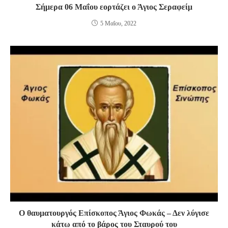
Σήμερα 06 Μαΐου εορτάζει ο Άγιος Σεραφείμ
5 Μαΐου, 2022
Ο θαυματουργός Επίσκοπος Άγιος Φωκάς – Δεν λύγισε
κάτω από το βάρος του Σταυρού του