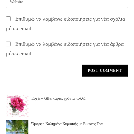
to
address
your
comment
to
website
Επιθυμώ να λαμβάνω ειδοποιήσεις για νέα σχόλια
comment
URL
μέσω email.
(optional)
Επιθυμώ να λαμβάνω ειδοποιήσεις για νέα άρθρα
μέσω email.
Ευχές – GIFs κάρτες χρόνια πολλά !
Όμορφη Καλημέρα Κυριακής με Εικόνες Τοπ