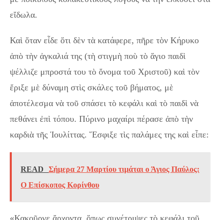
εἴδωλα.
Καὶ ὅταν εἶδε ὅτι δὲν τὰ κατάφερε, πῆρε τὸν Κήρυκο
ἀπὸ τὴν ἀγκαλιά της (τὴ στιγμὴ ποὺ τὸ ἅγιο παιδὶ
ψέλλιζε μπροστά του τὸ ὄνομα τοῦ Χριστοῦ) καὶ τὸν
ἔριξε μὲ δύναμη στὶς σκάλες τοῦ βήματος, μὲ
ἀποτέλεσμα νὰ τοῦ σπάσει τὸ κεφάλι καὶ τὸ παιδὶ νὰ
πεθάνει ἐπὶ τόπου. Πύρινο μαχαίρι πέρασε ἀπὸ τὴν
καρδιὰ τῆς Ἰουλίττας. Ἕσφιξε τὶς παλάμες της καὶ εἶπε:
READ
Σήμερα 27 Μαρτίου τιμάται ο Άγιος Παύλος:
Ο Επίσκοπος Κορίνθου
«Κακοῦργε ἄρχοντα, ὅπως συνέτριψες τὸ κεφάλι τοῦ