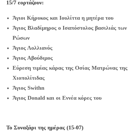
15/7 εορτάζουν:
Άγιοι Κήρυκος και Ιουλίττα η μητέρα του
Άγιος Βλαδίμηρος ο Ισαπόστολος βασιλιάς των
Ρώσων
Άγιος Λολλιανός
Άγιος Αβούδιμος
Εύρεση τιμίας κάρας της Οσίας Ματρώνας της
Χιοπολίτιδας
Άγιος Swithn
Άγιος Donald και οι Εννέα κόρες του
Το Συναξάρι της ημέρας (15-07)