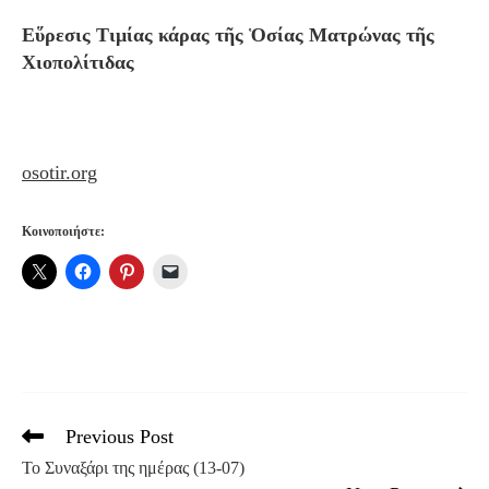
Εὕρεσις Τιμίας κάρας τῆς Ὁσίας Ματρώνας τῆς
Χιοπολίτιδας
osotir.org
Κοινοποιήστε:
Previous Post
Read
more
Το Συναξάρι της ημέρας (13-07)
articles