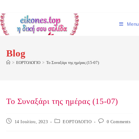
Skip
to
content
Menu
Blog
>
ΕΟΡΤΟΛΟΓΙΟ
>
Το Συναξάρι της ημέρας (15-07)
Το Συναξάρι της ημέρας (15-07)
Post
Post
Post
14 Ιουλίου, 2023
ΕΟΡΤΟΛΟΓΙΟ
0 Comments
published:
category:
comments: